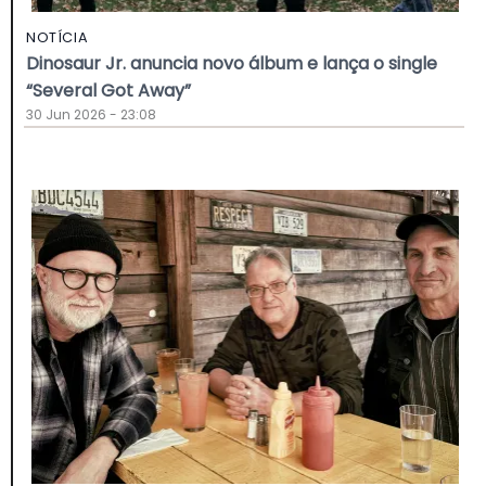
NOTÍCIA
Dinosaur Jr. anuncia novo álbum e lança o single
“Several Got Away”
30 Jun 2026 - 23:08