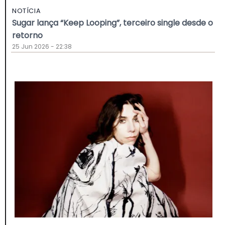
NOTÍCIA
Sugar lança “Keep Looping”, terceiro single desde o
retorno
25 Jun 2026 - 22:38