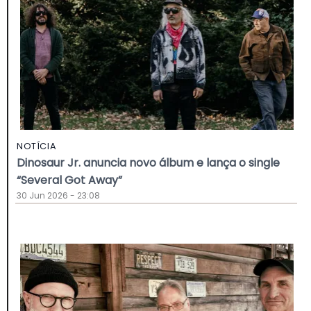
NOTÍCIA
Dinosaur Jr. anuncia novo álbum e lança o single
“Several Got Away”
30 Jun 2026 - 23:08