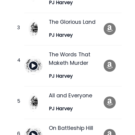
PJ Harvey
The Glorious Land
PJ Harvey
The Words That
Maketh Murder
PJ Harvey
All and Everyone
PJ Harvey
On Battleship Hill