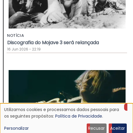
NOTÍCIA
Discografia do Mojave 3 será relançada
16 Jun 2026 - 22:19
Utilizamos cookies e processamos dados pessoais para
Uso
os seguintes propósitos:
Política de Privacidade
.
de
Personalizar
Recusar
Aceitar