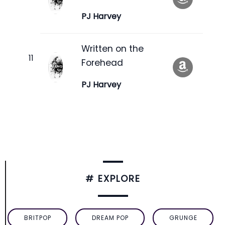
PJ Harvey
Written on the
Forehead
PJ Harvey
# EXPLORE
BRITPOP
DREAM POP
GRUNGE