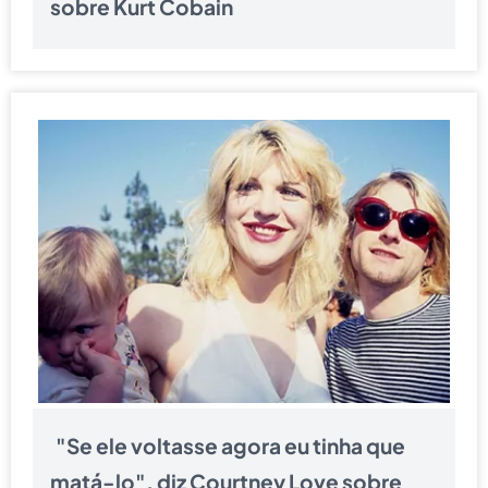
sobre Kurt Cobain
"Se ele voltasse agora eu tinha que
matá-lo", diz Courtney Love sobre