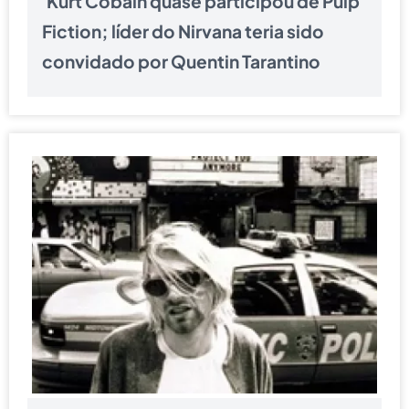
Kurt Cobain quase participou de Pulp
Fiction; líder do Nirvana teria sido
convidado por Quentin Tarantino