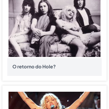
O retorno do Hole?