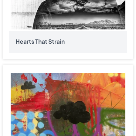
Hearts That Strain