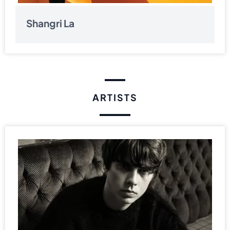
Shangri La
ARTISTS