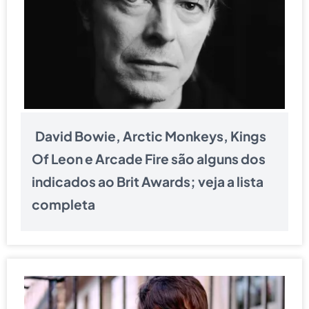
David Bowie, Arctic Monkeys, Kings
Of Leon e Arcade Fire são alguns dos
indicados ao Brit Awards; veja a lista
completa