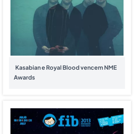
Kasabian e Royal Blood vencem NME
Awards