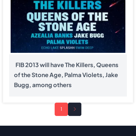
FIB 2013 will have The Killers, Queens
of the Stone Age, Palma Violets, Jake
Bugg, among others
Pagination
Next
1
page