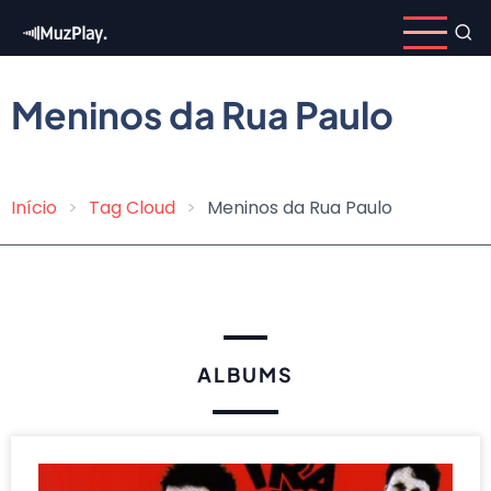
Skip
to
main
content
Meninos da Rua Paulo
Início
Tag Cloud
Meninos da Rua Paulo
Breadcrumb
ALBUMS