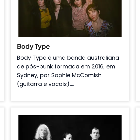
Body Type
Body Type é uma banda australiana
de pós-punk formada em 2016, em
Sydney, por Sophie McComish
(guitarra e vocais),…