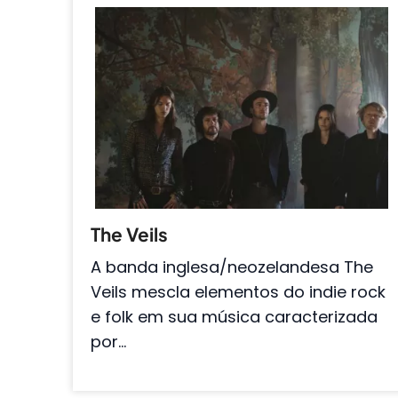
The Veils
A banda inglesa/neozelandesa The
Veils mescla elementos do indie rock
e folk em sua música caracterizada
por…