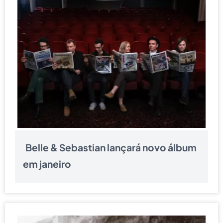
Belle & Sebastian lançará novo álbum
em janeiro