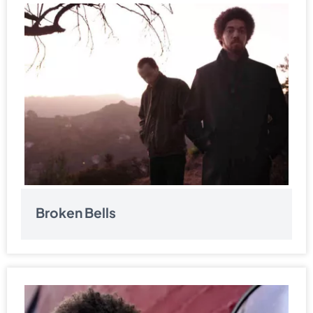
Broken Bells