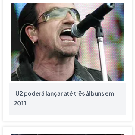
U2 poderá lançar até três álbuns em
2011