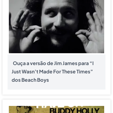
Ouça a versão de Jim James para “I
Just Wasn’t Made For These Times”
dos Beach Boys