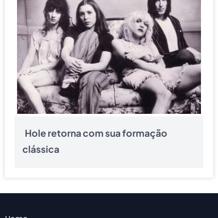
Hole retorna com sua formação
clássica
Menu