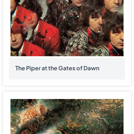
The Piper at the Gates of Dawn