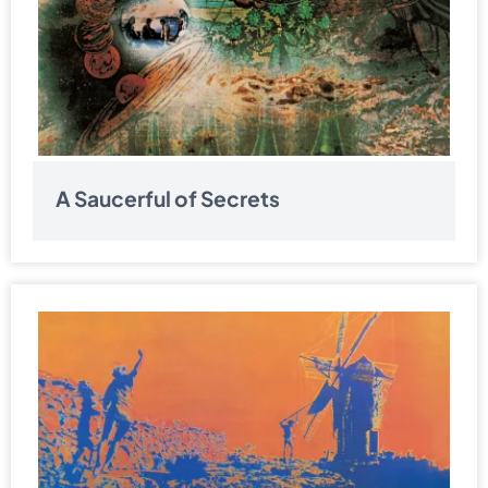
A Saucerful of Secrets