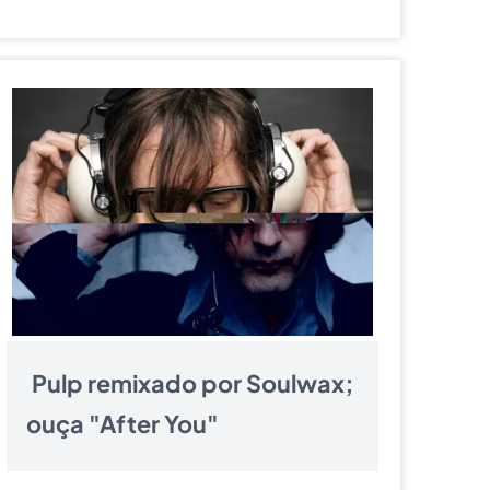
Pulp remixado por Soulwax;
ouça "After You"