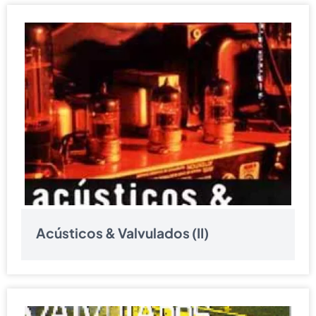
Acústicos & Valvulados (II)