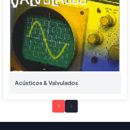
Acústicos & Valvulados
Paginação
Próxima
1
página