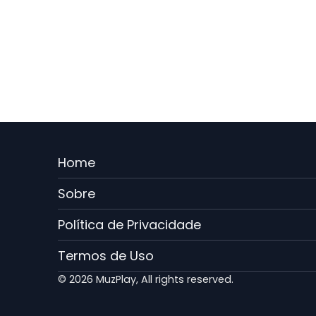
Menu
Home
Rodape
Sobre
PT
Política de Privacidade
Termos de Uso
© 2026 MuzPlay, All rights reserved.