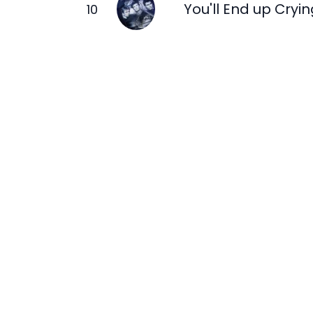
You'll End up Cryi