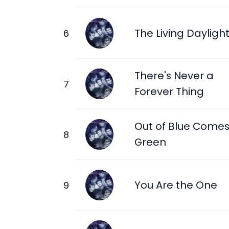
The Living Dayligh
There's Never a
Forever Thing
Out of Blue Come
Green
You Are the One