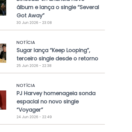
álbum e lança o single “Several
Got Away”
30 Jun 2026 - 23:08
NOTÍCIA
Sugar lança “Keep Looping”,
terceiro single desde o retorno
25 Jun 2026 - 22:38
NOTÍCIA
PJ Harvey homenageia sonda
espacial no novo single
“Voyager”
24 Jun 2026 - 22:49