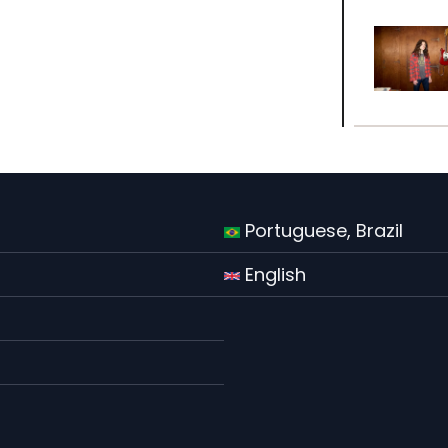
Portuguese, Brazil
English