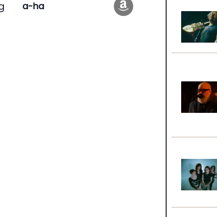
ng
a-ha