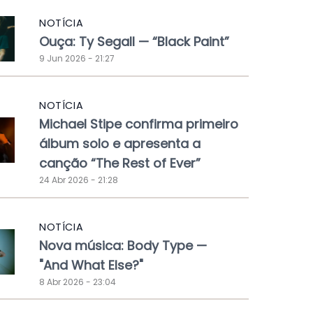
NOTÍCIA
Ouça: Ty Segall — “Black Paint”
9 Jun 2026 - 21:27
NOTÍCIA
Michael Stipe confirma primeiro
álbum solo e apresenta a
canção “The Rest of Ever”
24 Abr 2026 - 21:28
NOTÍCIA
Nova música: Body Type —
"And What Else?"
8 Abr 2026 - 23:04