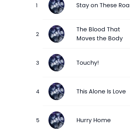
Stay on These Ro
The Blood That
Moves the Body
Touchy!
This Alone Is Love
Hurry Home