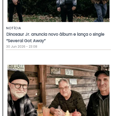
NOTÍCIA
Dinosaur Jr. anuncia novo álbum e lança o single
“Several Got Away”
30 Jun 2026 - 23:08