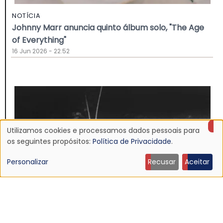
NOTÍCIA
Johnny Marr anuncia quinto álbum solo, "The Age
of Everything"
16 Jun 2026 - 22:52
Utilizamos cookies e processamos dados pessoais para
Uso
os seguintes propósitos:
Política de Privacidade
.
de
Personalizar
Recusar
Aceitar
dados
pessoais