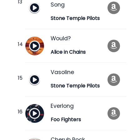
Song
Stone Temple Pilots
Would?
Alice in Chains
Vasoline
Stone Temple Pilots
Everlong
Foo Fighters
Cherub Rock