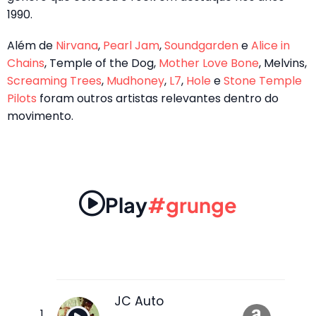
1990.
Além de
Nirvana
,
Pearl Jam
,
Soundgarden
e
Alice in
Chains
, Temple of the Dog,
Mother Love Bone
, Melvins,
Screaming Trees
,
Mudhoney
,
L7
,
Hole
e
Stone Temple
Pilots
foram outros artistas relevantes dentro do
movimento.
Play
#grunge
JC Auto