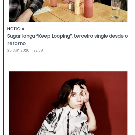
NOTÍCIA
Sugar lança “Keep Looping”, terceiro single desde o
retorno
25 Jun 2026 - 22:38