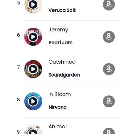
Veruca Salt
Jeremy
Pearl Jam
Outshined
Soundgarden
In Bloom
Nirvana
Animal