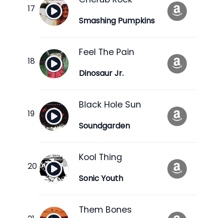
Smashing Pumpkins
Feel The Pain
Dinosaur Jr.
Black Hole Sun
Soundgarden
Kool Thing
Sonic Youth
Them Bones