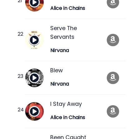
Alice in Chains
Serve The
Servants
Nirvana
Blew
Nirvana
I Stay Away
Alice in Chains
Been Caught