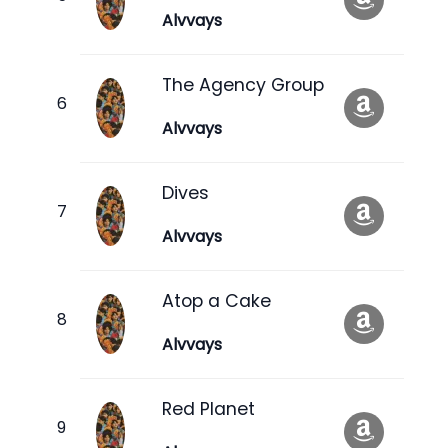
Alvvays
The Agency Group
Alvvays
Dives
Alvvays
Atop a Cake
Alvvays
Red Planet