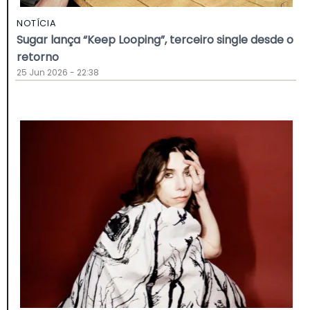
NOTÍCIA
Sugar lança “Keep Looping”, terceiro single desde o
retorno
25 Jun 2026 - 22:38