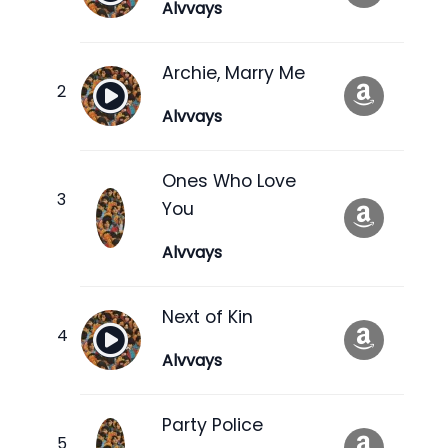
Alvvays
Archie, Marry Me
Alvvays
Ones Who Love
You
Alvvays
Next of Kin
Alvvays
Party Police