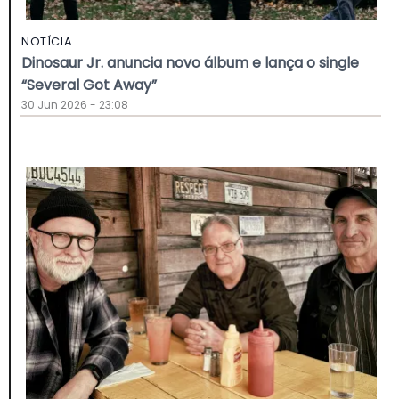
NOTÍCIA
Dinosaur Jr. anuncia novo álbum e lança o single
“Several Got Away”
30 Jun 2026 - 23:08