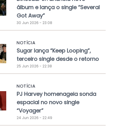
álbum e lança o single “Several
Got Away”
30 Jun 2026 - 23:08
NOTÍCIA
Sugar lança “Keep Looping”,
terceiro single desde o retorno
25 Jun 2026 - 22:38
NOTÍCIA
PJ Harvey homenageia sonda
espacial no novo single
“Voyager”
24 Jun 2026 - 22:49