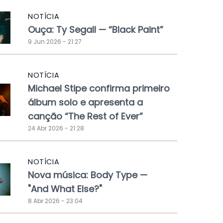
NOTÍCIA
Ouça: Ty Segall — “Black Paint”
9 Jun 2026 - 21:27
NOTÍCIA
Michael Stipe confirma primeiro
álbum solo e apresenta a
canção “The Rest of Ever”
24 Abr 2026 - 21:28
NOTÍCIA
Nova música: Body Type —
"And What Else?"
8 Abr 2026 - 23:04