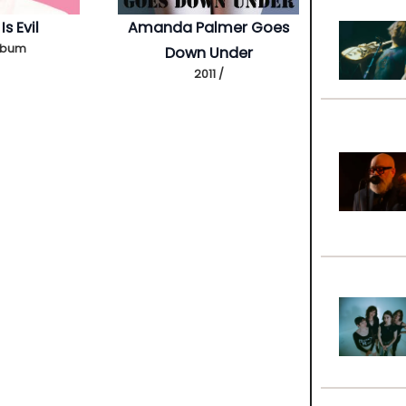
s Evil
Amanda Palmer Goes
Álbum
Down Under
2011 /