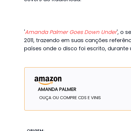
'
Amanda Palmer Goes Down Under
', o 
2011, trazendo em suas canções referênci
países onde o disco foi escrito, durante 
AMANDA PALMER
OUÇA OU COMPRE CDS E VINIS
ORIGEM: