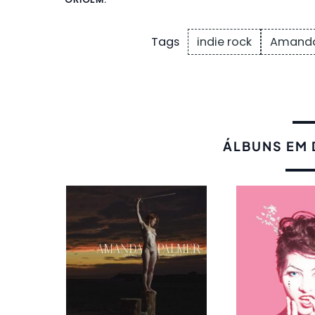
indie rock
Amanda
Tags
ÁLBUNS EM