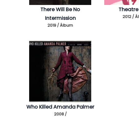
There Will Be No
Theatre I
2012 / 
Intermission
2019 / Álbum
Who Killed Amanda Palmer
2008 /