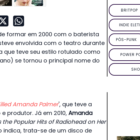
BRITPOP
INDIE ELE
 de formar em 2000 com o baterista
PÓS-PUNK
esteve envolvida com o teatro durante
a que teve seu estilo rotulado como
POWER P
iano) se tornou o principal nome do
SHO
illed Amanda Palmer
', que teve a
e produtor. Já em 2010,
Amanda
the Popular Hits of Radiohead on Her
lo indica, trata-se de um disco de