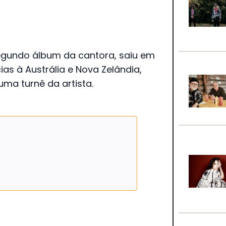
segundo álbum da cantora, saiu em
as à Austrália e Nova Zelândia,
uma turnê da artista.