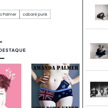
 Palmer
cabaré punk
 DESTAQUE