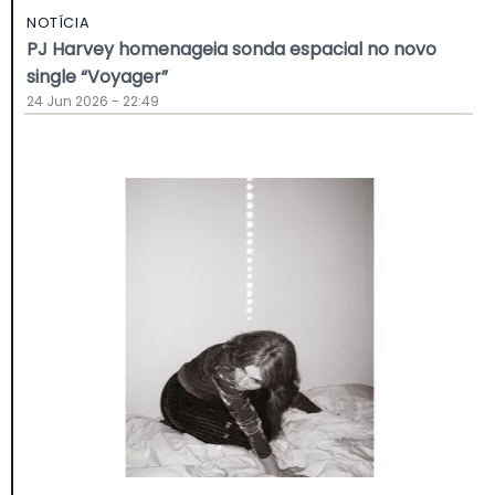
NOTÍCIA
PJ Harvey homenageia sonda espacial no novo
single “Voyager”
24 Jun 2026 - 22:49