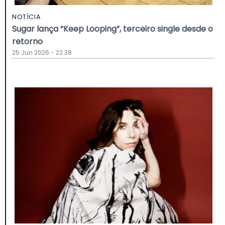
NOTÍCIA
Sugar lança “Keep Looping”, terceiro single desde o
retorno
25 Jun 2026 - 22:38