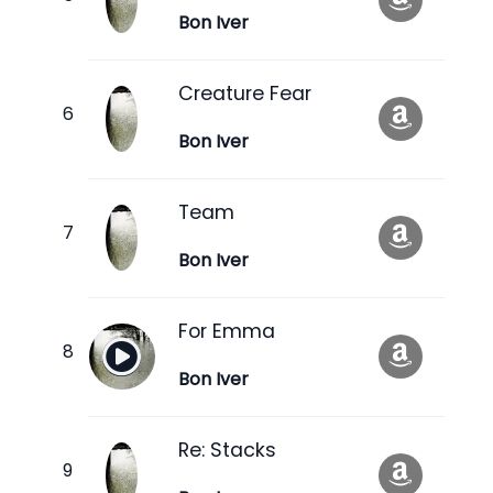
Bon Iver
Creature Fear
Bon Iver
Team
Bon Iver
For Emma
Bon Iver
Re: Stacks