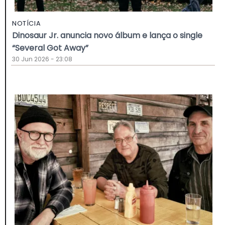
NOTÍCIA
Dinosaur Jr. anuncia novo álbum e lança o single
“Several Got Away”
30 Jun 2026 - 23:08