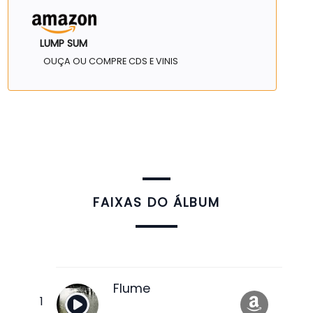
LUMP SUM
OUÇA OU COMPRE CDS E VINIS
FAIXAS DO ÁLBUM
Flume