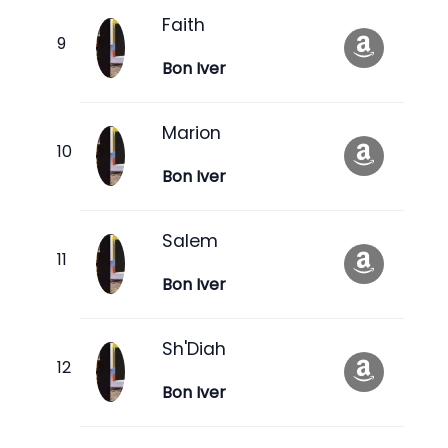
Faith
Bon Iver
Marion
Bon Iver
Salem
Bon Iver
Sh'Diah
Bon Iver