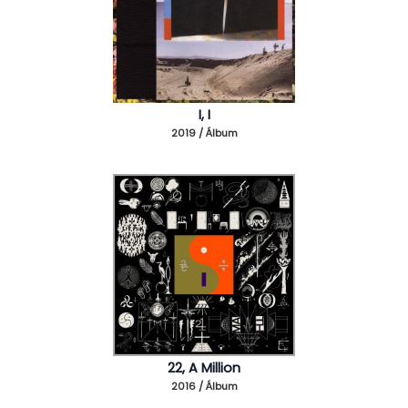
I, I
2019 / Álbum
22, A Million
2016 / Álbum