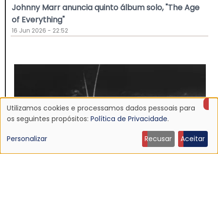
Johnny Marr anuncia quinto álbum solo, "The Age
of Everything"
16 Jun 2026 - 22:52
Utilizamos cookies e processamos dados pessoais para
Uso
os seguintes propósitos:
Política de Privacidade
.
de
Personalizar
Recusar
Aceitar
dados
pessoais
e
NOTÍCIA