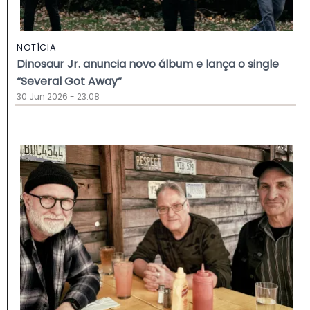
NOTÍCIA
Dinosaur Jr. anuncia novo álbum e lança o single
“Several Got Away”
30 Jun 2026 - 23:08