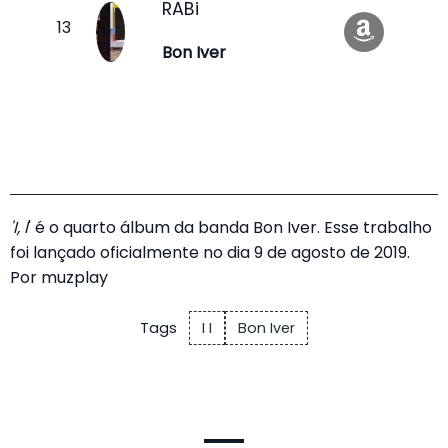
RABi
Bon Iver
'I, I
' é o quarto álbum da banda Bon Iver. Esse trabalho
foi lançado oficialmente no dia 9 de agosto de 2019.
Por
muzplay
Tags
I I
Bon Iver