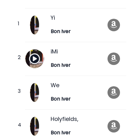
Yi
Bon Iver
iMi
Bon Iver
We
Bon Iver
Holyfields,
Bon Iver