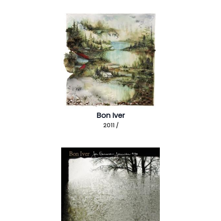
Bon Iver
2011 /