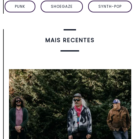
PUNK
SHOEGAZE
SYNTH-POP
MAIS RECENTES