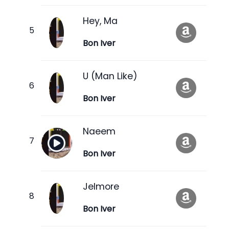
Hey, Ma
Bon Iver
U (Man Like)
Bon Iver
Naeem
Bon Iver
Jelmore
Bon Iver