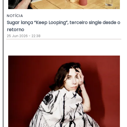
NOTÍCIA
Sugar lança “Keep Looping”, terceiro single desde o
retorno
25 Jun 2026 - 22:38