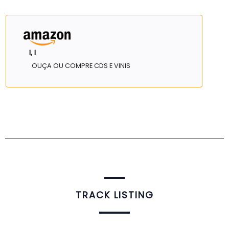
I, I
OUÇA OU COMPRE CDS E VINIS
TRACK LISTING