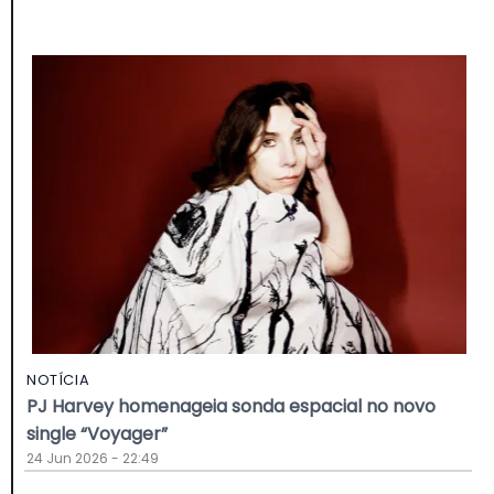
NOTÍCIA
PJ Harvey homenageia sonda espacial no novo
single “Voyager”
24 Jun 2026 - 22:49