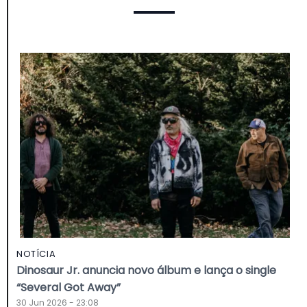
NOTÍCIA
Dinosaur Jr. anuncia novo álbum e lança o single
“Several Got Away”
30 Jun 2026 - 23:08