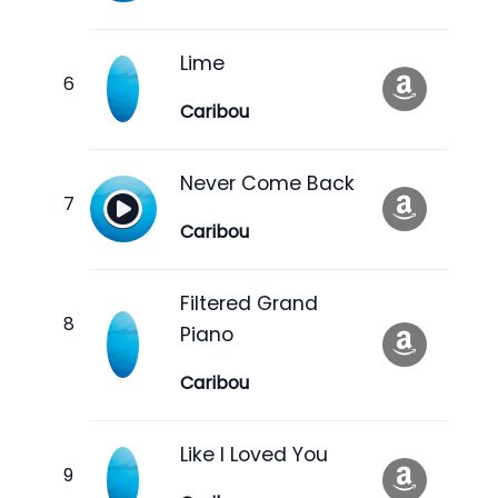
Lime
Caribou
Never Come Back
Caribou
Filtered Grand
Piano
Caribou
Like I Loved You