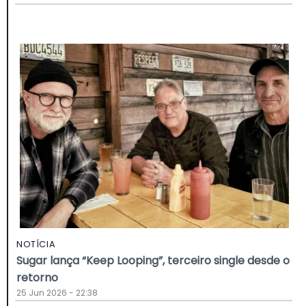
NOTÍCIA
Sugar lança “Keep Looping”, terceiro single desde o
retorno
25 Jun 2026 - 22:38