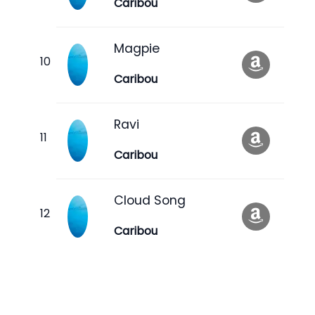
Caribou
Magpie
Caribou
Ravi
Caribou
Cloud Song
Caribou