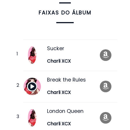
FAIXAS DO ÁLBUM
Sucker
Charli XCX
Break the Rules
Charli XCX
London Queen
Charli XCX