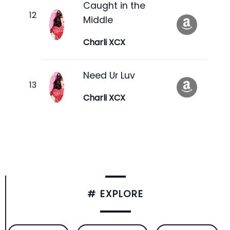
Caught in the
Middle
Charli XCX
Need Ur Luv
Charli XCX
# EXPLORE