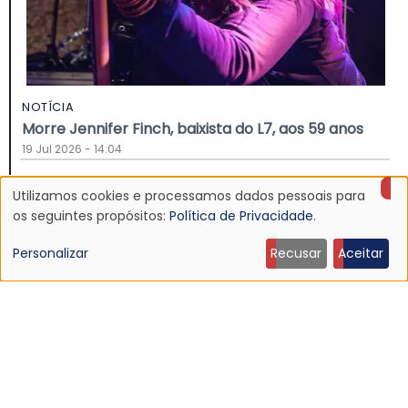
NOTÍCIA
Morre Jennifer Finch, baixista do L7, aos 59 anos
19 Jul 2026 - 14:04
Utilizamos cookies e processamos dados pessoais para
Uso
os seguintes propósitos:
Política de Privacidade
.
de
Personalizar
Recusar
Aceitar
dados
pessoais
e
cookies