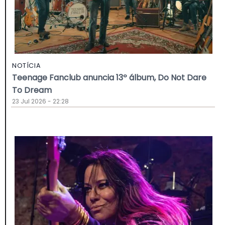
NOTÍCIA
Teenage Fanclub anuncia 13º álbum, Do Not Dare
To Dream
23 Jul 2026 - 22:28