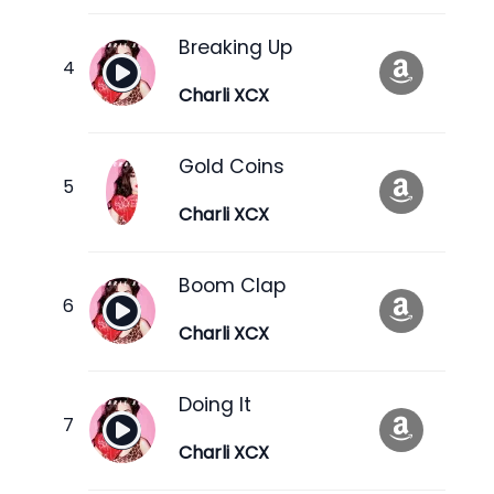
Breaking Up
Charli XCX
Gold Coins
Charli XCX
Boom Clap
Charli XCX
Doing It
Charli XCX