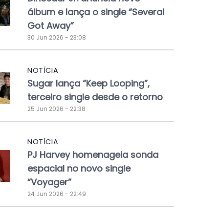
álbum e lança o single “Several
Got Away”
30 Jun 2026 - 23:08
NOTÍCIA
Sugar lança “Keep Looping”,
terceiro single desde o retorno
25 Jun 2026 - 22:38
NOTÍCIA
PJ Harvey homenageia sonda
espacial no novo single
“Voyager”
24 Jun 2026 - 22:49