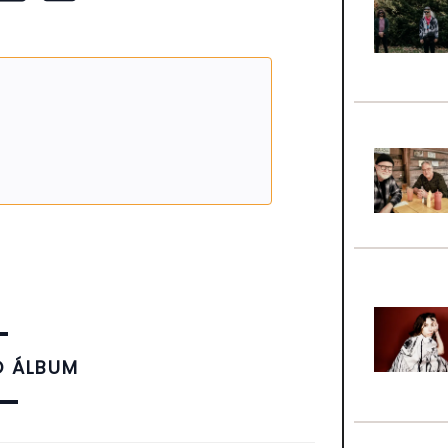
O ÁLBUM