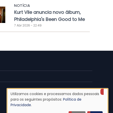
NOTÍCIA
Kurt Vile anuncia novo álbum,
Philadelphia's Been Good to Me
7 Abr 2026 - 22:49
Utilizamos cookies e processamos dados pessoais
Uso
para os seguintes propósitos:
Política de
Privacidade
.