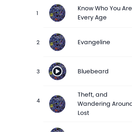
Know Who You Are
Every Age
Evangeline
Bluebeard
Theft, and
Wandering Aroun
Lost