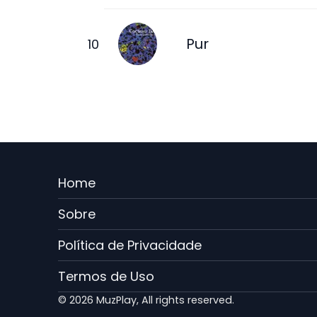
Pur
Menu
Home
Rodape
Sobre
PT
Política de Privacidade
Termos de Uso
© 2026 MuzPlay, All rights reserved.