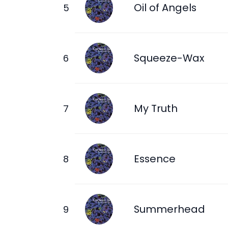
Oil of Angels
Squeeze-Wax
My Truth
Essence
Summerhead