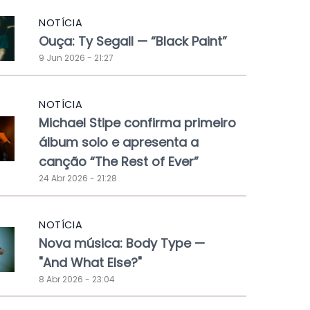
NOTÍCIA
Ouça: Ty Segall — “Black Paint”
9 Jun 2026 - 21:27
NOTÍCIA
Michael Stipe confirma primeiro
álbum solo e apresenta a
canção “The Rest of Ever”
24 Abr 2026 - 21:28
NOTÍCIA
Nova música: Body Type —
"And What Else?"
8 Abr 2026 - 23:04