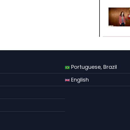
Portuguese, Brazil
English