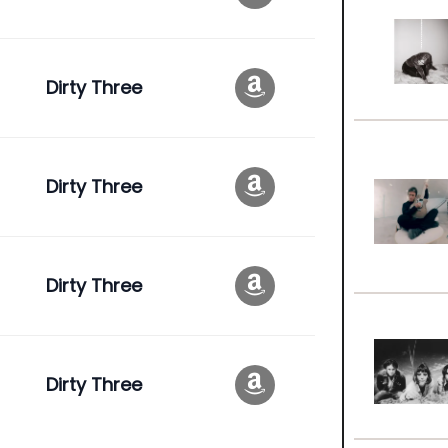
Dirty Three
Dirty Three
Dirty Three
Dirty Three