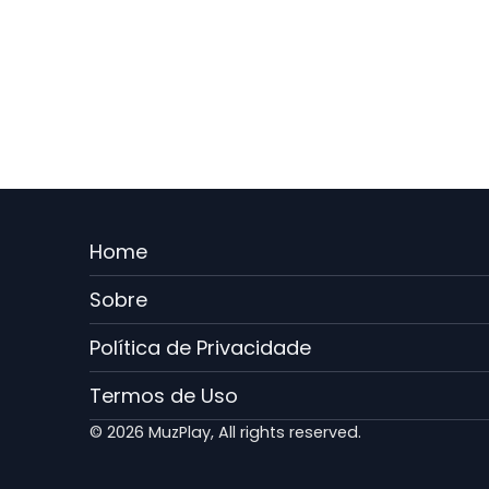
Menu
Home
Rodape
Sobre
PT
Política de Privacidade
Termos de Uso
© 2026 MuzPlay, All rights reserved.