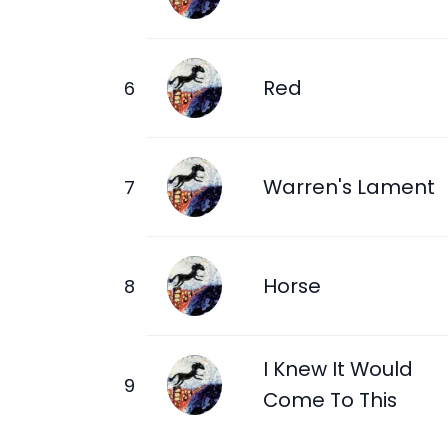
Red
Warren's Lament
Horse
I Knew It Would
Come To This