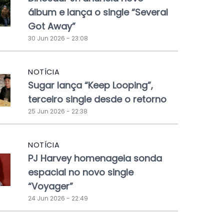
álbum e lança o single “Several
Got Away”
30 Jun 2026 - 23:08
NOTÍCIA
Sugar lança “Keep Looping”,
terceiro single desde o retorno
25 Jun 2026 - 22:38
NOTÍCIA
PJ Harvey homenageia sonda
espacial no novo single
“Voyager”
24 Jun 2026 - 22:49