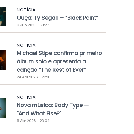
NOTÍCIA
Ouça: Ty Segall — “Black Paint”
9 Jun 2026 - 21:27
NOTÍCIA
Michael Stipe confirma primeiro
álbum solo e apresenta a
canção “The Rest of Ever”
24 Abr 2026 - 21:28
NOTÍCIA
Nova música: Body Type —
"And What Else?"
8 Abr 2026 - 23:04