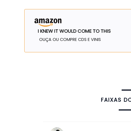
I KNEW IT WOULD COME TO THIS
OUÇA OU COMPRE CDS E VINIS
FAIXAS D