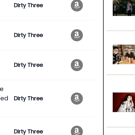
Dirty Three
Dirty Three
Dirty Three
me
sed
Dirty Three
Dirty Three