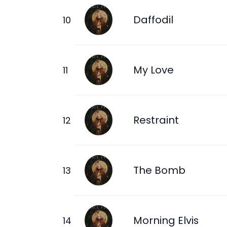
Daffodil
My Love
Restraint
The Bomb
Morning Elvis