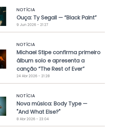
NOTÍCIA
Ouça: Ty Segall — “Black Paint”
9 Jun 2026 - 21:27
NOTÍCIA
Michael Stipe confirma primeiro
álbum solo e apresenta a
canção “The Rest of Ever”
24 Abr 2026 - 21:28
NOTÍCIA
Nova música: Body Type —
"And What Else?"
8 Abr 2026 - 23:04