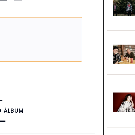
O ÁLBUM