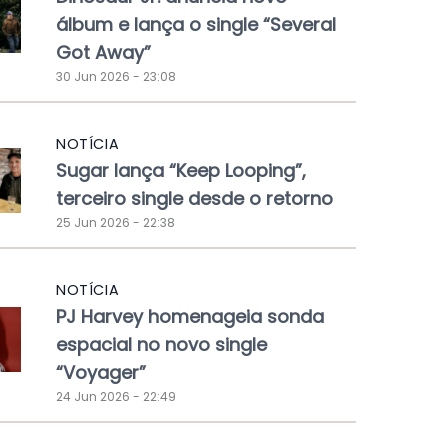
álbum e lança o single “Several
Got Away”
30 Jun 2026 - 23:08
NOTÍCIA
Sugar lança “Keep Looping”,
terceiro single desde o retorno
25 Jun 2026 - 22:38
NOTÍCIA
PJ Harvey homenageia sonda
espacial no novo single
“Voyager”
24 Jun 2026 - 22:49