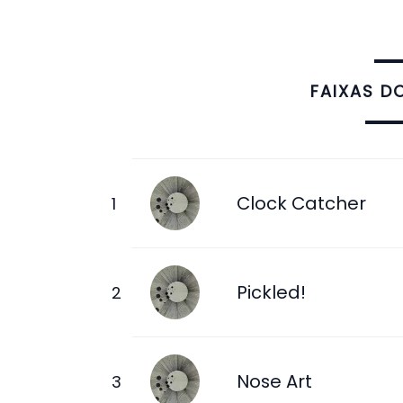
FAIXAS D
Clock Catcher
Pickled!
Nose Art