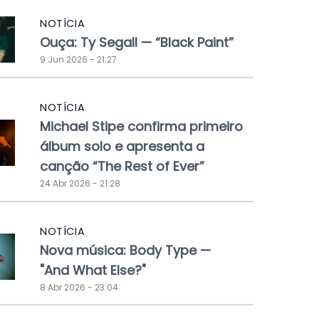
NOTÍCIA
Ouça: Ty Segall — “Black Paint”
9 Jun 2026 - 21:27
NOTÍCIA
Michael Stipe confirma primeiro
álbum solo e apresenta a
canção “The Rest of Ever”
24 Abr 2026 - 21:28
NOTÍCIA
Nova música: Body Type —
"And What Else?"
8 Abr 2026 - 23:04