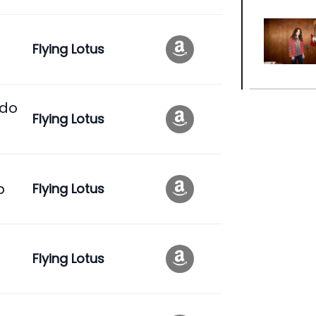
Flying Lotus
udo
Flying Lotus
p
Flying Lotus
Flying Lotus