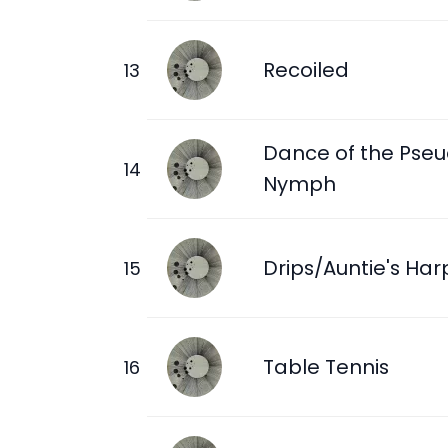
Recoiled
Dance of the Pse
Nymph
Drips/Auntie's Har
Table Tennis