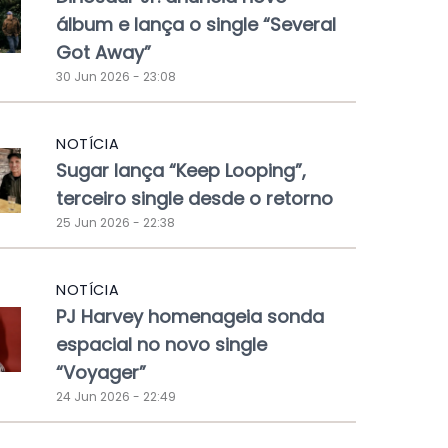
álbum e lança o single “Several
Got Away”
30 Jun 2026 - 23:08
NOTÍCIA
Sugar lança “Keep Looping”,
terceiro single desde o retorno
25 Jun 2026 - 22:38
NOTÍCIA
PJ Harvey homenageia sonda
espacial no novo single
“Voyager”
24 Jun 2026 - 22:49