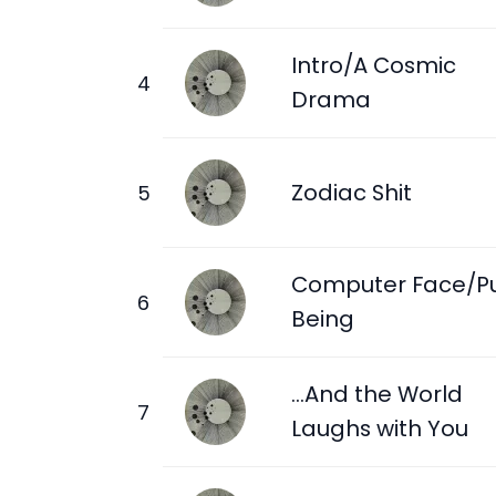
Intro/A Cosmic
Drama
Zodiac Shit
Computer Face/P
Being
...And the World
Laughs with You