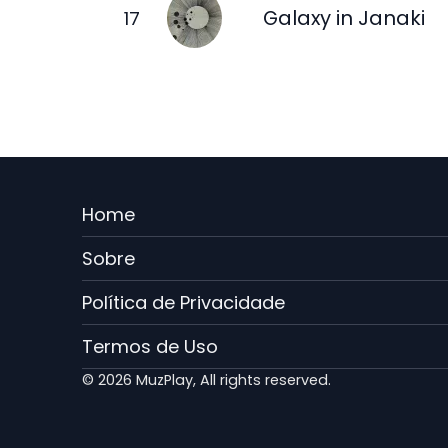
Galaxy in Janaki
Menu
Home
Rodape
Sobre
PT
Política de Privacidade
Termos de Uso
© 2026 MuzPlay, All rights reserved.