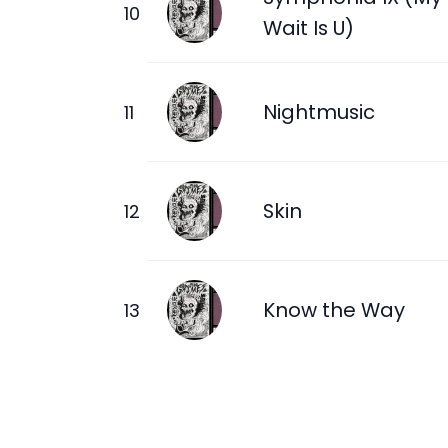
Wait Is U)
Nightmusic
Skin
Know the Way