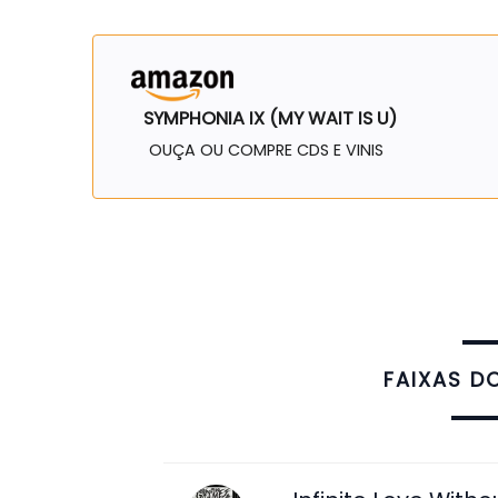
SYMPHONIA IX (MY WAIT IS U)
OUÇA OU COMPRE CDS E VINIS
FAIXAS D