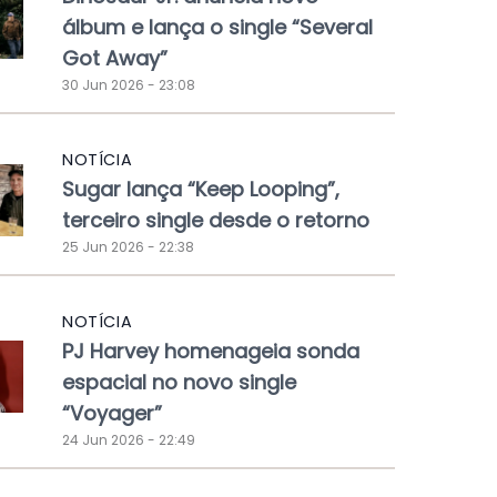
álbum e lança o single “Several
Got Away”
30 Jun 2026 - 23:08
NOTÍCIA
Sugar lança “Keep Looping”,
terceiro single desde o retorno
25 Jun 2026 - 22:38
NOTÍCIA
PJ Harvey homenageia sonda
espacial no novo single
“Voyager”
24 Jun 2026 - 22:49