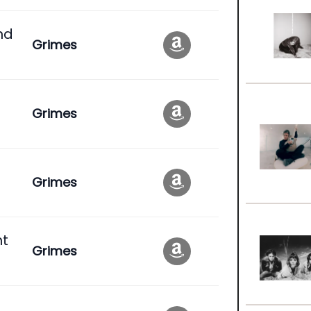
nd
Grimes
Grimes
Grimes
ht
Grimes