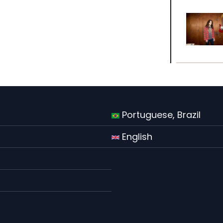
Portuguese, Brazil
English