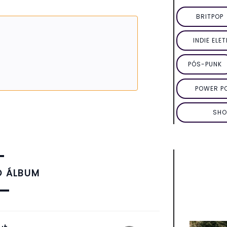
BRITPOP
INDIE ELE
PÓS-PUNK
POWER P
SHO
O ÁLBUM