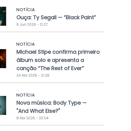
NOTÍCIA
Ouça: Ty Segall — “Black Paint”
9 Jun 2026 - 21:27
NOTÍCIA
Michael Stipe confirma primeiro
álbum solo e apresenta a
canção “The Rest of Ever”
24 Abr 2026 - 21:28
NOTÍCIA
Nova música: Body Type —
"And What Else?"
8 Abr 2026 - 23:04