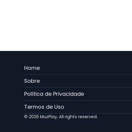
Menu
Home
Rodape
Sobre
PT
Política de Privacidade
Termos de Uso
© 2026 MuzPlay, All rights reserved.