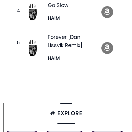
Go Slow
HAIM
Forever [Dan
Lissvik Remix]
HAIM
# EXPLORE