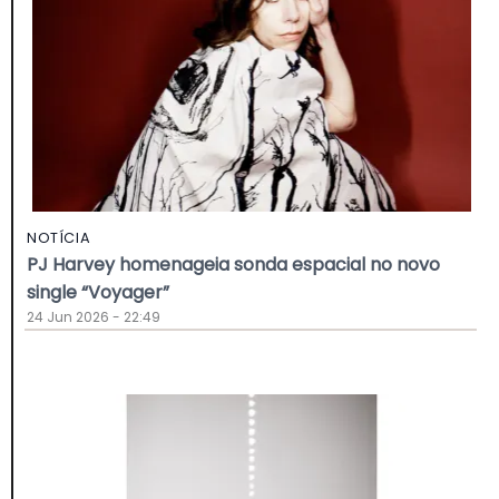
NOTÍCIA
PJ Harvey homenageia sonda espacial no novo
single “Voyager”
24 Jun 2026 - 22:49