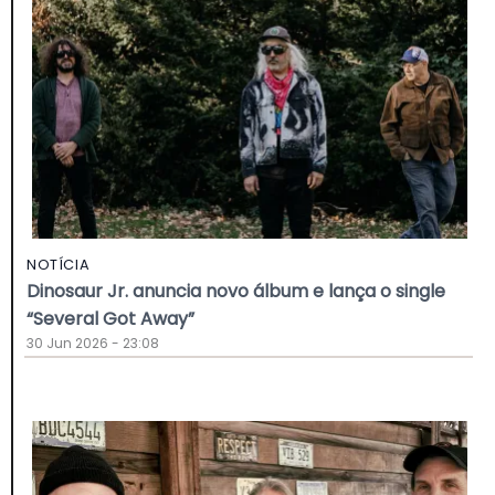
NOTÍCIA
Dinosaur Jr. anuncia novo álbum e lança o single
“Several Got Away”
30 Jun 2026 - 23:08