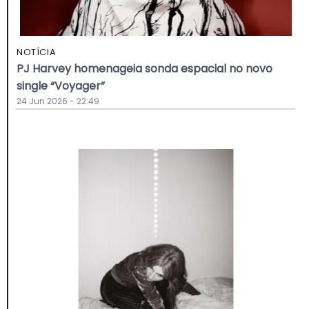
NOTÍCIA
PJ Harvey homenageia sonda espacial no novo
single “Voyager”
24 Jun 2026 - 22:49