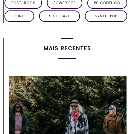
POST-ROCK
POWER POP
PSICODÉLICO
PUNK
SHOEGAZE
SYNTH-POP
MAIS RECENTES