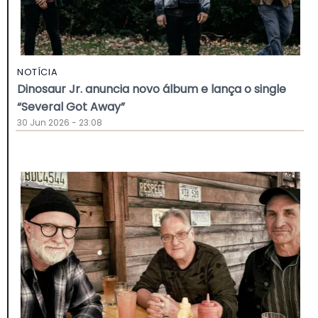
NOTÍCIA
Dinosaur Jr. anuncia novo álbum e lança o single
“Several Got Away”
30 Jun 2026 - 23:08