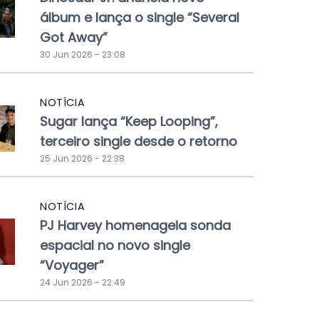
álbum e lança o single “Several
Got Away”
30 Jun 2026 - 23:08
NOTÍCIA
Sugar lança “Keep Looping”,
terceiro single desde o retorno
25 Jun 2026 - 22:38
NOTÍCIA
PJ Harvey homenageia sonda
espacial no novo single
“Voyager”
24 Jun 2026 - 22:49