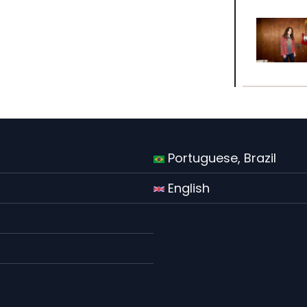
Portuguese, Brazil
English