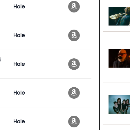
Hole
Hole
d
Hole
Hole
Hole