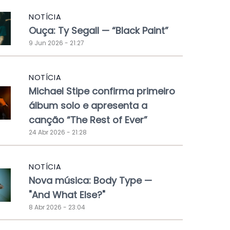
NOTÍCIA
Ouça: Ty Segall — “Black Paint”
9 Jun 2026 - 21:27
NOTÍCIA
Michael Stipe confirma primeiro
álbum solo e apresenta a
canção “The Rest of Ever”
24 Abr 2026 - 21:28
NOTÍCIA
Nova música: Body Type —
"And What Else?"
8 Abr 2026 - 23:04