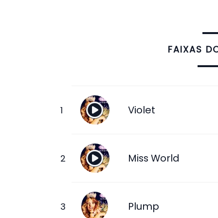
FAIXAS D
Violet
Miss World
Plump