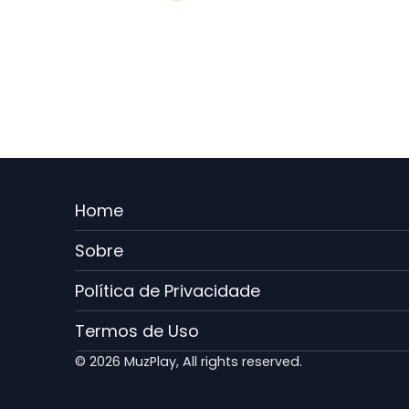
Menu
Home
Rodape
Sobre
PT
Política de Privacidade
Termos de Uso
© 2026 MuzPlay, All rights reserved.