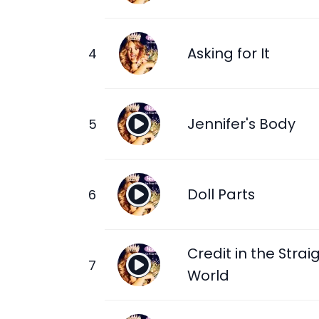
Asking for It
Jennifer's Body
Doll Parts
Credit in the Strai
World