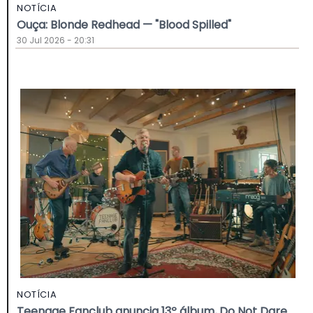
NOTÍCIA
Ouça: Blonde Redhead — "Blood Spilled"
30 Jul 2026 - 20:31
NOTÍCIA
Teenage Fanclub anuncia 13º álbum, Do Not Dare