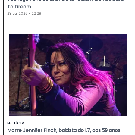
To Dream
23 Jul 2026 - 22:28
NOTÍCIA
Morre Jennifer Finch, baixista do L7, aos 59 anos