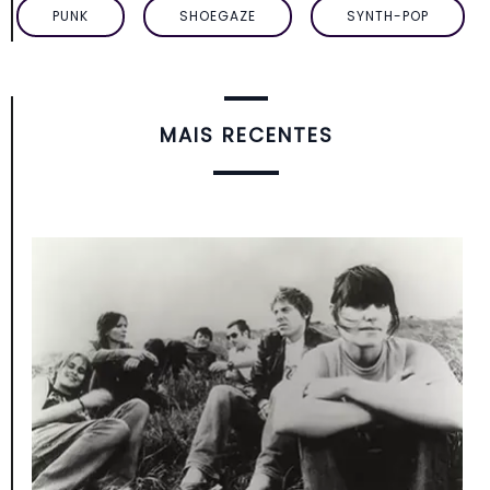
PUNK
SHOEGAZE
SYNTH-POP
MAIS RECENTES