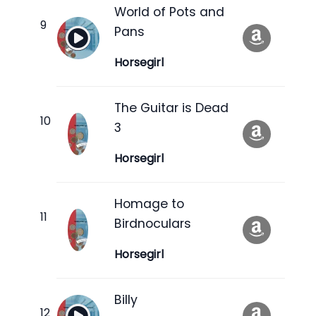
World of Pots and
Pans
Horsegirl
The Guitar is Dead
3
Horsegirl
Homage to
Birdnoculars
Horsegirl
Billy