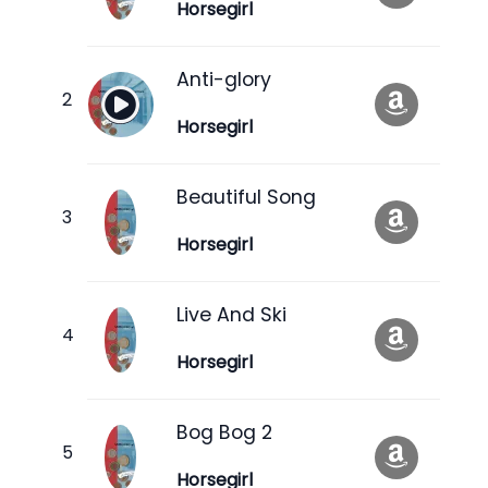
Horsegirl
Anti-glory
Horsegirl
Beautiful Song
Horsegirl
Live And Ski
Horsegirl
Bog Bog 2
Horsegirl