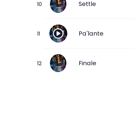
Settle
Pa'lante
Finale