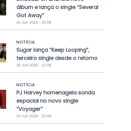
álbum e lança o single “Several
Got Away”
30 Jun 2026 - 23:08
NOTÍCIA
Sugar lança “Keep Looping”,
terceiro single desde o retorno
25 Jun 2026 - 22:38
NOTÍCIA
PJ Harvey homenageia sonda
espacial no novo single
“Voyager”
24 Jun 2026 - 22:49