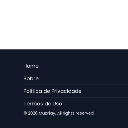
Menu
Home
Rodape
Sobre
PT
Política de Privacidade
Termos de Uso
© 2026 MuzPlay, All rights reserved.