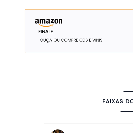
FINALE
OUÇA OU COMPRE CDS E VINIS
FAIXAS D