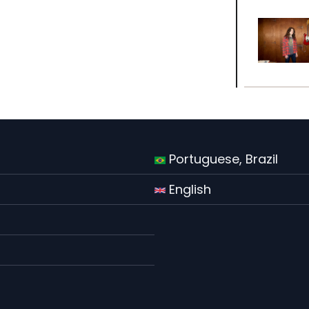
Portuguese, Brazil
English