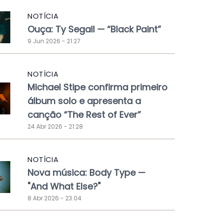
NOTÍCIA
Ouça: Ty Segall — “Black Paint”
9 Jun 2026 - 21:27
NOTÍCIA
Michael Stipe confirma primeiro
álbum solo e apresenta a
canção “The Rest of Ever”
24 Abr 2026 - 21:28
NOTÍCIA
Nova música: Body Type —
"And What Else?"
8 Abr 2026 - 23:04