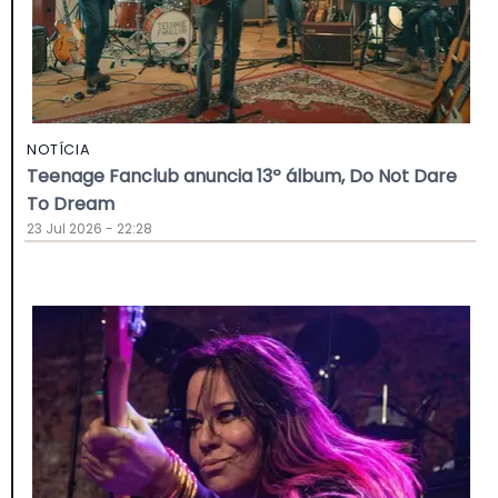
NOTÍCIA
Teenage Fanclub anuncia 13º álbum, Do Not Dare
To Dream
23 Jul 2026 - 22:28