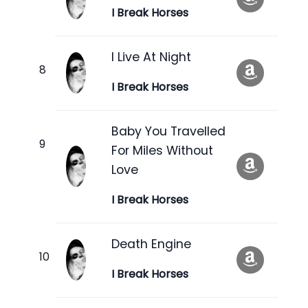
I Break Horses
I Live At Night
I Break Horses
Baby You Travelled
For Miles Without
Love
I Break Horses
Death Engine
I Break Horses