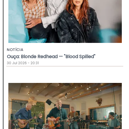
NOTÍCIA
Ouça: Blonde Redhead — "Blood Spilled"
30 Jul 2026 - 20:31