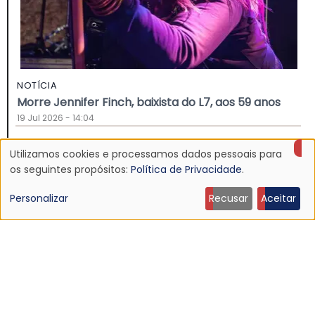
NOTÍCIA
Morre Jennifer Finch, baixista do L7, aos 59 anos
19 Jul 2026 - 14:04
Utilizamos cookies e processamos dados pessoais para
Uso
os seguintes propósitos:
Política de Privacidade
.
de
Personalizar
Recusar
Aceitar
dados
pessoais
e
cookies