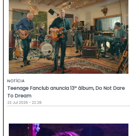
NOTÍCIA
Teenage Fanclub anuncia 13º álbum, Do Not Dare
To Dream
23 Jul 2026 - 22:28