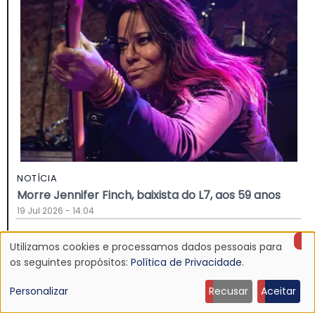
NOTÍCIA
Morre Jennifer Finch, baixista do L7, aos 59 anos
19 Jul 2026 - 14:04
Utilizamos cookies e processamos dados pessoais para
Uso
os seguintes propósitos:
Política de Privacidade
.
de
Personalizar
Recusar
Aceitar