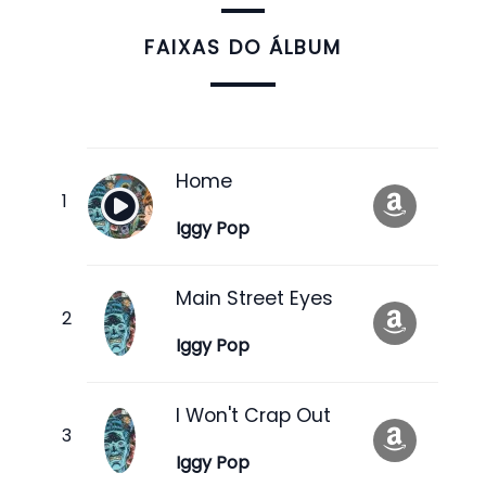
FAIXAS DO ÁLBUM
Home
Iggy Pop
Main Street Eyes
Iggy Pop
I Won't Crap Out
Iggy Pop