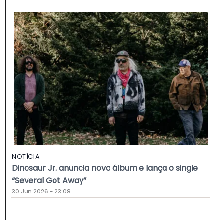
NOTÍCIA
Dinosaur Jr. anuncia novo álbum e lança o single
“Several Got Away”
30 Jun 2026 - 23:08