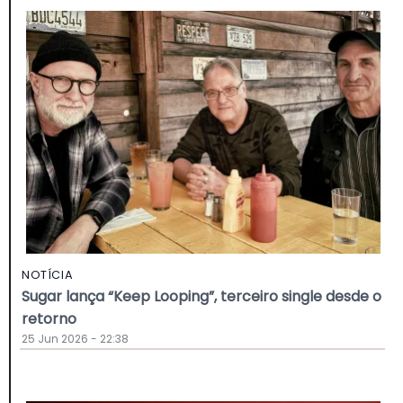
NOTÍCIA
Sugar lança “Keep Looping”, terceiro single desde o
retorno
25 Jun 2026 - 22:38