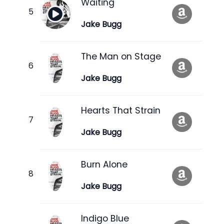
Waiting
Jake Bugg
The Man on Stage
Jake Bugg
Hearts That Strain
Jake Bugg
Burn Alone
Jake Bugg
Indigo Blue