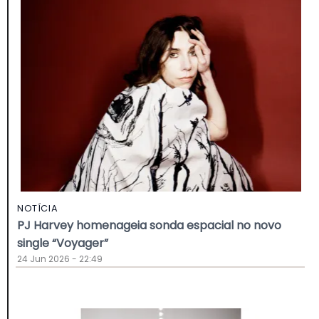
NOTÍCIA
PJ Harvey homenageia sonda espacial no novo
single “Voyager”
24 Jun 2026 - 22:49