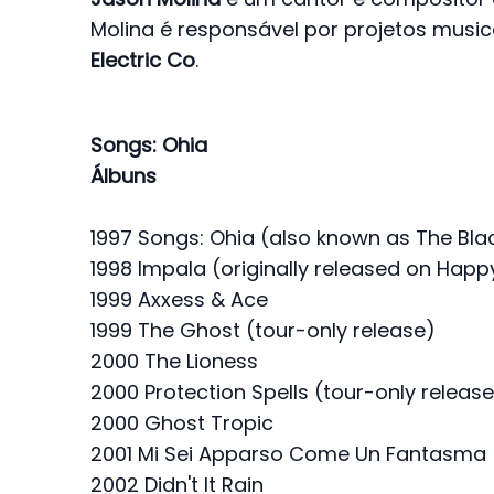
Molina é responsável por projetos mus
Electric Co
.
Songs: Ohia
Álbuns
1997 Songs: Ohia (also known as The Bl
1998 Impala (originally released on Happ
1999 Axxess & Ace
1999 The Ghost (tour-only release)
2000 The Lioness
2000 Protection Spells (tour-only releas
2000 Ghost Tropic
2001 Mi Sei Apparso Come Un Fantasma (
2002 Didn't It Rain