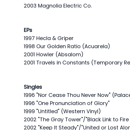
2003 Magnolia Electric Co.
EPs
1997 Hecla & Griper
1998 Our Golden Ratio (Acuarela)
2001 Howler (Absalom)
2001 Travels in Constants (Temporary R
Singles
1996 "Nor Cease Thou Never Now" (Palac
1996 "One Pronunciation of Glory"
1999 "Untitled" (Western Vinyl)
2002 "The Gray Tower"/"Black Link to Fire 
2002 "Keep It Steady"/"United or Lost Alo