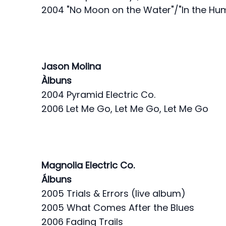
2004 "No Moon on the Water"/"In the Hu
Jason Molina
Àlbuns
2004 Pyramid Electric Co.
2006 Let Me Go, Let Me Go, Let Me Go
Magnolia Electric Co.
Álbuns
2005 Trials & Errors (live album)
2005 What Comes After the Blues
2006 Fading Trails