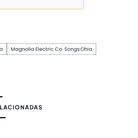
na
Magnolia Electric Co. Songs:Ohia
ELACIONADAS