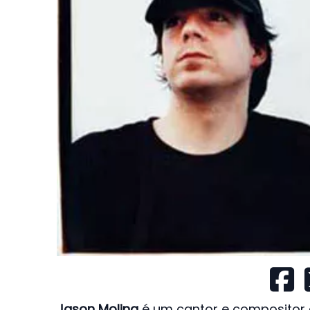
Jason Molina
é um cantor e compositor am