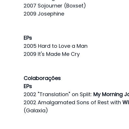
2007 Sojourner (Boxset)
2009 Josephine
EPs
2005 Hard to Love a Man
2009 It's Made Me Cry
Colaborações
EPs
2002 "Translation" on Split:
My Morning J
2002 Amalgamated Sons of Rest with
Wi
(Galaxia)