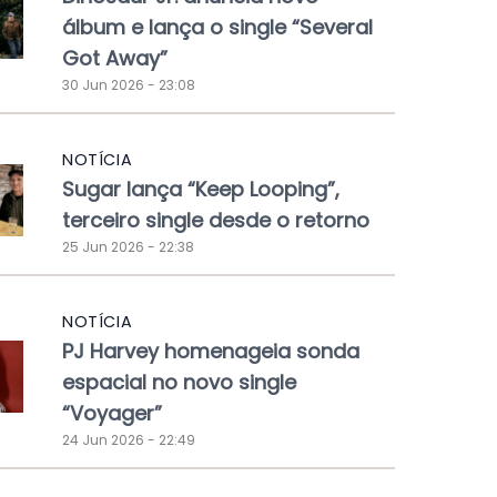
álbum e lança o single “Several
Got Away”
30 Jun 2026 - 23:08
NOTÍCIA
Sugar lança “Keep Looping”,
terceiro single desde o retorno
25 Jun 2026 - 22:38
NOTÍCIA
PJ Harvey homenageia sonda
espacial no novo single
“Voyager”
24 Jun 2026 - 22:49