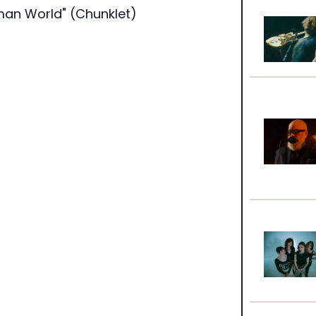
man World" (Chunklet)