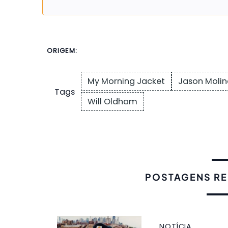
ORIGEM:
My Morning Jacket
Jason Moli
Tags
Will Oldham
POSTAGENS R
NOTÍCIA