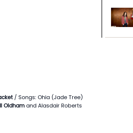
acket
/ Songs: Ohia (Jade Tree)
ll Oldham
and Alasdair Roberts