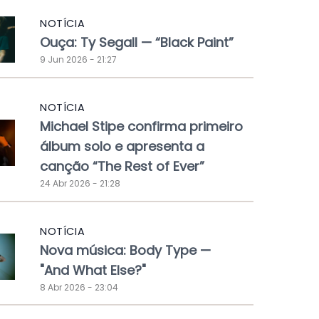
NOTÍCIA
Ouça: Ty Segall — “Black Paint”
9 Jun 2026 - 21:27
NOTÍCIA
Michael Stipe confirma primeiro
álbum solo e apresenta a
canção “The Rest of Ever”
24 Abr 2026 - 21:28
NOTÍCIA
Nova música: Body Type —
"And What Else?"
8 Abr 2026 - 23:04