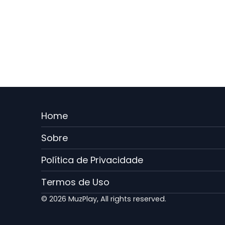
Menu
Home
Rodape
Sobre
PT
Política de Privacidade
Termos de Uso
© 2026 MuzPlay, All rights reserved.