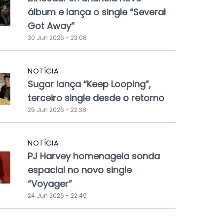
álbum e lança o single “Several
Got Away”
30 Jun 2026 - 23:08
NOTÍCIA
Sugar lança “Keep Looping”,
terceiro single desde o retorno
25 Jun 2026 - 22:38
NOTÍCIA
PJ Harvey homenageia sonda
espacial no novo single
“Voyager”
24 Jun 2026 - 22:49