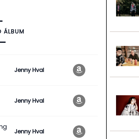
O ÁLBUM
Jenny Hval
Jenny Hval
ung
Jenny Hval