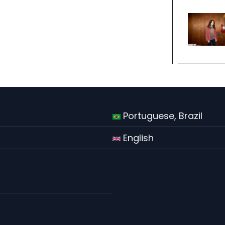
Portuguese, Brazil
English