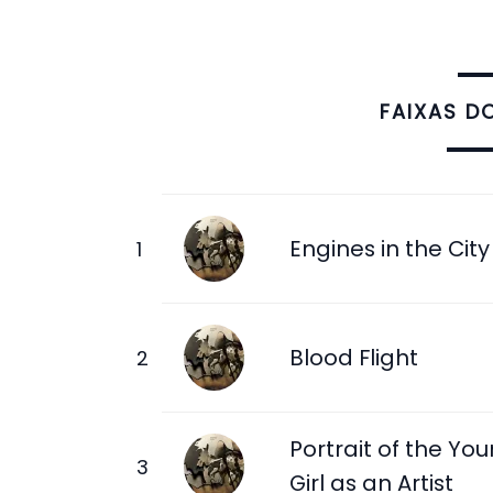
FAIXAS D
Engines in the City
Blood Flight
Portrait of the Yo
Girl as an Artist