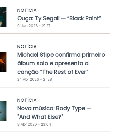
NOTÍCIA
Ouça: Ty Segall — “Black Paint”
9 Jun 2026 - 21:27
NOTÍCIA
Michael Stipe confirma primeiro
álbum solo e apresenta a
canção “The Rest of Ever”
24 Abr 2026 - 21:28
NOTÍCIA
Nova música: Body Type —
"And What Else?"
8 Abr 2026 - 23:04