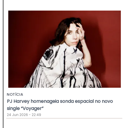
NOTÍCIA
PJ Harvey homenageia sonda espacial no novo
single “Voyager”
24 Jun 2026 - 22:49