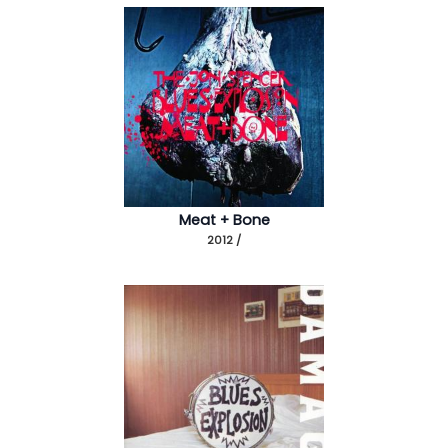
Meat + Bone
2012 /