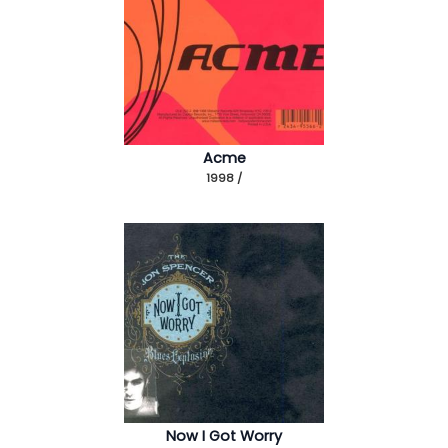
Acme
1998 /
Now I Got Worry