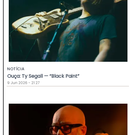
NOTÍCIA
Ouça: Ty Segall — “Black Paint”
9 Jun 2026 - 21:27