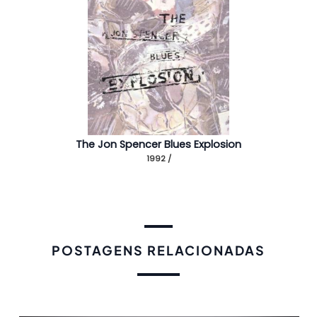
The Jon Spencer Blues Explosion
1992 /
POSTAGENS RELACIONADAS