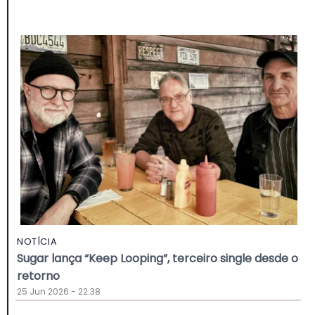
NOTÍCIA
Sugar lança “Keep Looping”, terceiro single desde o
retorno
25 Jun 2026 - 22:38