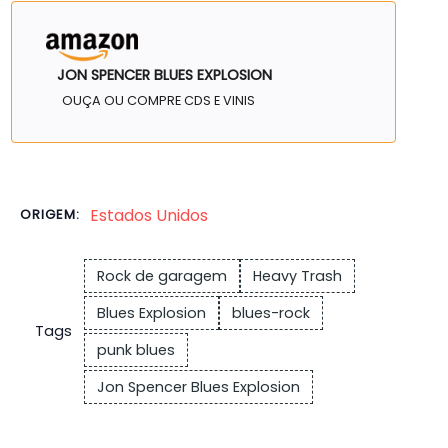
JON SPENCER BLUES EXPLOSION
OUÇA OU COMPRE CDS E VINIS
Estados Unidos
ORIGEM:
Rock de garagem
Heavy Trash
Blues Explosion
blues-rock
Tags
punk blues
Jon Spencer Blues Explosion