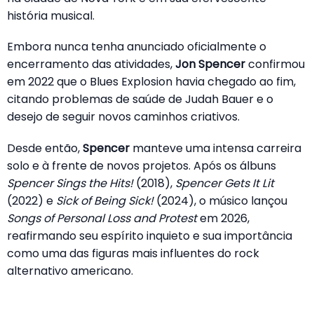
história musical.
Embora nunca tenha anunciado oficialmente o
encerramento das atividades,
Jon Spencer
confirmou
em 2022 que o Blues Explosion havia chegado ao fim,
citando problemas de saúde de Judah Bauer e o
desejo de seguir novos caminhos criativos.
Desde então,
Spencer
manteve uma intensa carreira
solo e à frente de novos projetos. Após os álbuns
Spencer Sings the Hits!
(2018),
Spencer Gets It Lit
(2022) e
Sick of Being Sick!
(2024), o músico lançou
Songs of Personal Loss and Protest
em 2026,
reafirmando seu espírito inquieto e sua importância
como uma das figuras mais influentes do rock
alternativo americano.