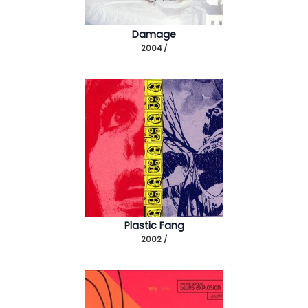
Damage
2004 /
Plastic Fang
2002 /