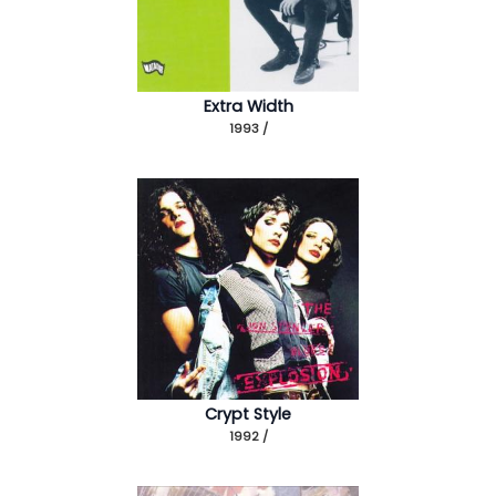
Extra Width
1993 /
Crypt Style
1992 /