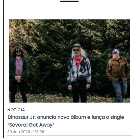
NOTÍCIA
Dinosaur Jr. anuncia novo álbum e lança o single
“Several Got Away”
30 Jun 2026 - 23:08