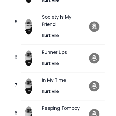
Kurt Vile
Society Is My
Friend
Kurt Vile
Runner Ups
Kurt Vile
In My Time
Kurt Vile
Peeping Tomboy