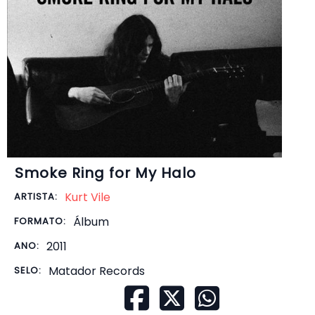
Smoke Ring for My Halo
Kurt Vile
ARTISTA:
Álbum
FORMATO:
2011
ANO:
Matador Records
SELO: