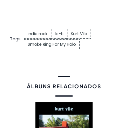
indie rock
lo-fi
Kurt Vile
Tags
Smoke Ring For My Halo
ÁLBUNS RELACIONADOS