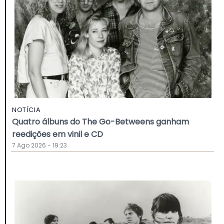
NOTÍCIA
Quatro álbuns do The Go-Betweens ganham
reedições em vinil e CD
7 Ago 2026 - 19:23