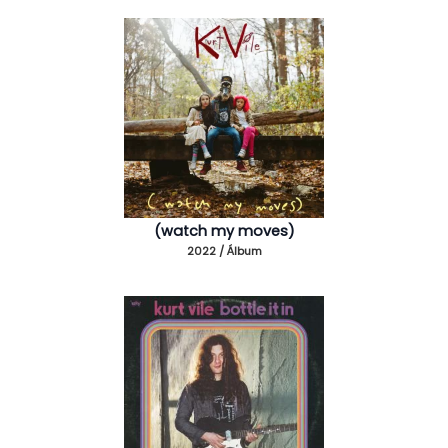
(watch my moves)
2022 / Álbum