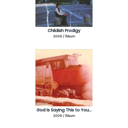
Childish Prodigy
2009 / Álbum
God Is Saying This to You...
2009 / Álbum