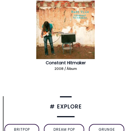
Constant Hitmaker
2008 / Álbum
# EXPLORE
BRITPOP
DREAM POP
GRUNGE