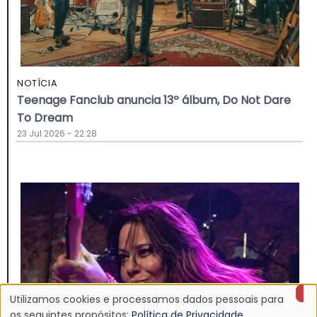
NOTÍCIA
Teenage Fanclub anuncia 13º álbum, Do Not Dare
To Dream
23 Jul 2026 - 22:28
Utilizamos cookies e processamos dados pessoais para
os seguintes propósitos:
Política de Privacidade
.