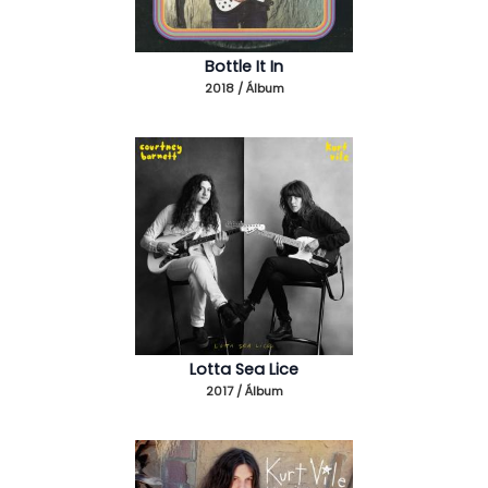
Bottle It In
2018 / Álbum
Lotta Sea Lice
2017 / Álbum