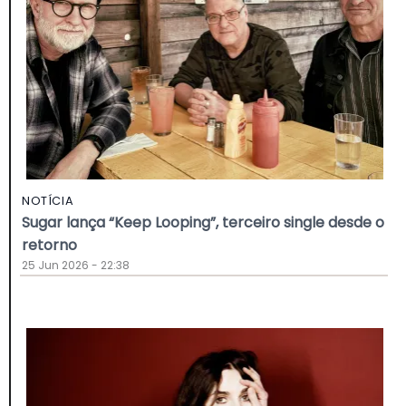
NOTÍCIA
Sugar lança “Keep Looping”, terceiro single desde o
retorno
25 Jun 2026 - 22:38