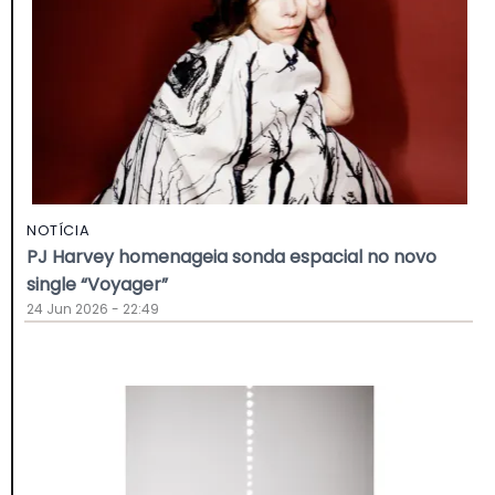
NOTÍCIA
PJ Harvey homenageia sonda espacial no novo
single “Voyager”
24 Jun 2026 - 22:49