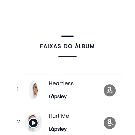
FAIXAS DO ÁLBUM
Heartless
Låpsley
Hurt Me
Låpsley