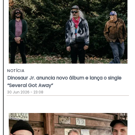
NOTÍCIA
Dinosaur Jr. anuncia novo álbum e lança o single
“Several Got Away”
30 Jun 2026 - 23:08