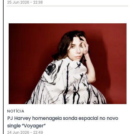
25 Jun 2026 - 22:38
NOTÍCIA
PJ Harvey homenageia sonda espacial no novo
single “Voyager”
24 Jun 2026 - 22:49