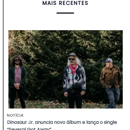
MAIS RECENTES
NOTÍCIA
Dinosaur Jr. anuncia novo álbum e lança o single
“Several Got Away”