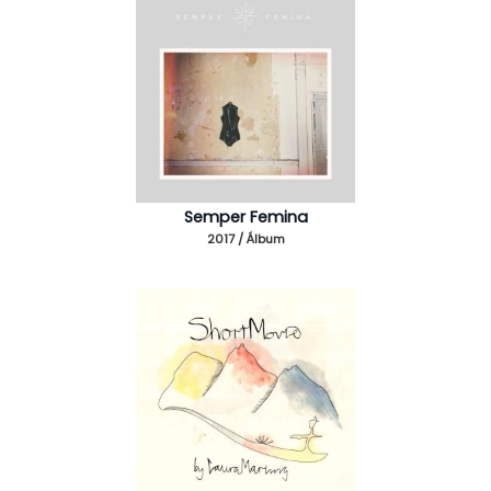
Semper Femina
2017 / Álbum