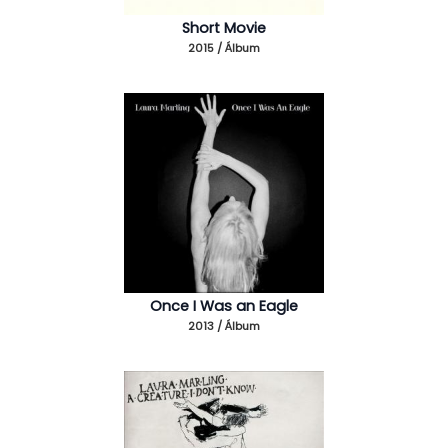
Short Movie
2015 / Álbum
Once I Was an Eagle
2013 / Álbum