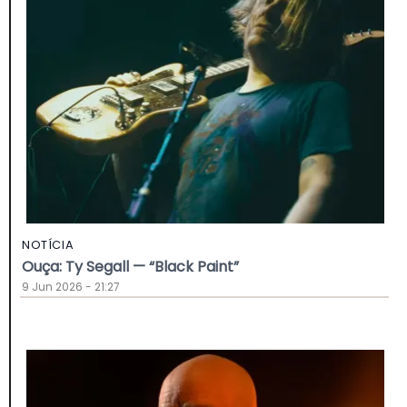
NOTÍCIA
Ouça: Ty Segall — “Black Paint”
9 Jun 2026 - 21:27