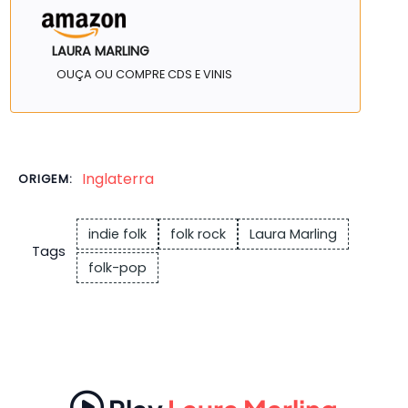
LAURA MARLING
OUÇA OU COMPRE CDS E VINIS
Inglaterra
ORIGEM:
indie folk
folk rock
Laura Marling
Tags
folk-pop