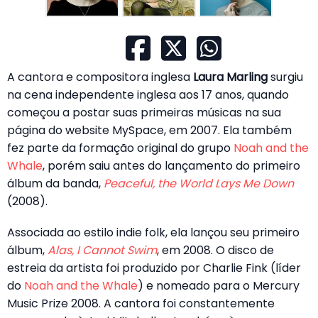
A cantora e compositora inglesa
Laura Marling
surgiu
na cena independente inglesa aos 17 anos, quando
começou a postar suas primeiras músicas na sua
página do website MySpace, em 2007. Ela também
fez parte da formação original do grupo
Noah and the
Whale
, porém saiu antes do lançamento do primeiro
álbum da banda,
Peaceful, the World Lays Me Down
(2008).
Associada ao estilo indie folk, ela lançou seu primeiro
álbum,
Alas, I Cannot Swim
, em 2008. O disco de
estreia da artista foi produzido por Charlie Fink (líder
do
Noah and the Whale
) e nomeado para o Mercury
Music Prize 2008. A cantora foi constantemente