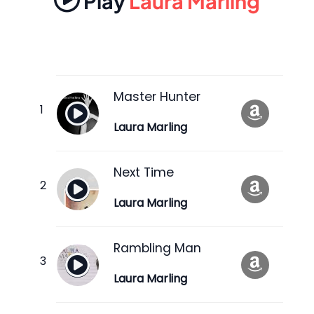
Play
Laura Marling
Master Hunter
Laura Marling
Next Time
Laura Marling
Rambling Man
Laura Marling