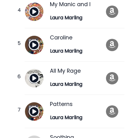
My Manic and I
Laura Marling
Caroline
Laura Marling
All My Rage
Laura Marling
Patterns
Laura Marling
Soothing