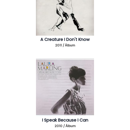
A Creature I Don't Know
2011 / Álbum
I Speak Because I Can
2010 / Álbum