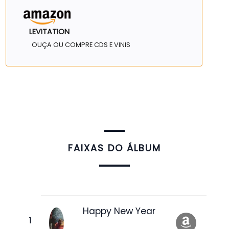
LEVITATION
OUÇA OU COMPRE CDS E VINIS
FAIXAS DO ÁLBUM
Happy New Year