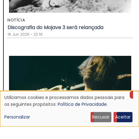
NOTÍCIA
Discografia do Mojave 3 será relançada
16 Jun 2026 - 22:19
Utilizamos cookies e processamos dados pessoais para
Uso
os seguintes propósitos:
Política de Privacidade
.
de
Personalizar
Recusar
Aceitar
dados