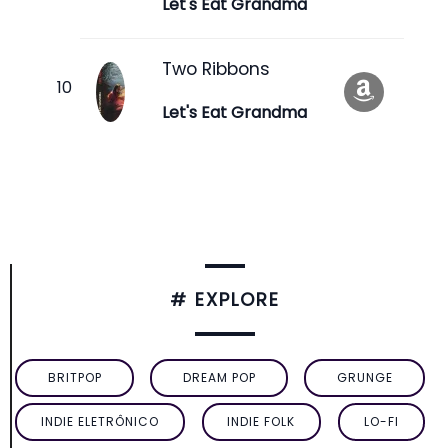
Let's Eat Grandma
Two Ribbons
Let's Eat Grandma
# EXPLORE
BRITPOP
DREAM POP
GRUNGE
INDIE ELETRÔNICO
INDIE FOLK
LO-FI