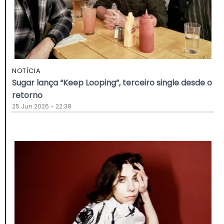
NOTÍCIA
Sugar lança “Keep Looping”, terceiro single desde o
retorno
25 Jun 2026 - 22:38