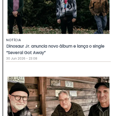
NOTÍCIA
Dinosaur Jr. anuncia novo álbum e lança o single
“Several Got Away”
30 Jun 2026 - 23:08