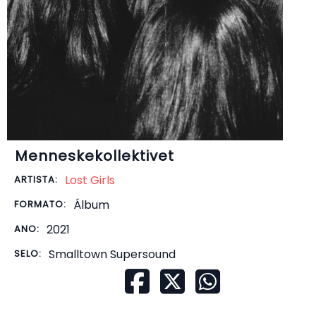
Menneskekollektivet
Lost Girls
ARTISTA:
Álbum
FORMATO:
2021
ANO:
Smalltown Supersound
SELO: