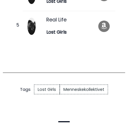
Lost Girls
Real Life
Lost Girls
Tags
Lost Girls
Menneskekollektivet