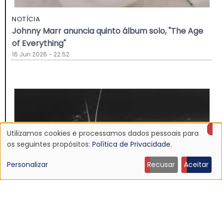
NOTÍCIA
Johnny Marr anuncia quinto álbum solo, "The Age
of Everything"
16 Jun 2026 - 22:52
Utilizamos cookies e processamos dados pessoais para
Uso
os seguintes propósitos:
Política de Privacidade
.
de
Personalizar
Recusar
Aceitar
dados
pessoais