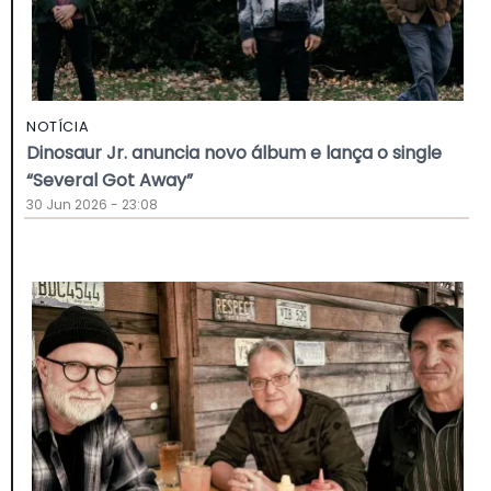
NOTÍCIA
Dinosaur Jr. anuncia novo álbum e lança o single
“Several Got Away”
30 Jun 2026 - 23:08