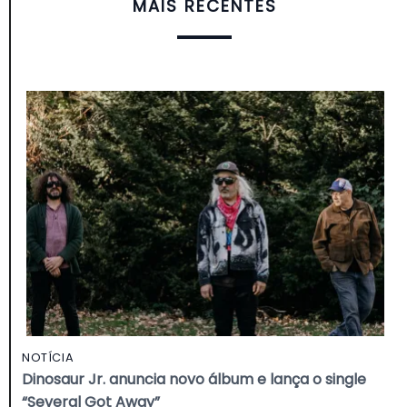
MAIS RECENTES
NOTÍCIA
Dinosaur Jr. anuncia novo álbum e lança o single
“Several Got Away”