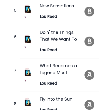
New Sensations
Lou Reed
Doin' the Things
That We Want To
Lou Reed
What Becomes a
Legend Most
Lou Reed
Fly into the Sun
Lou Reed