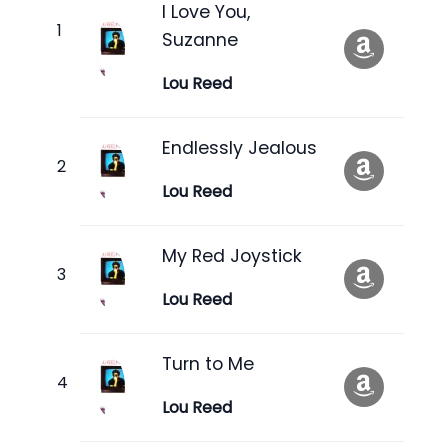
I Love You,
Suzanne
Lou Reed
Endlessly Jealous
Lou Reed
My Red Joystick
Lou Reed
Turn to Me
Lou Reed