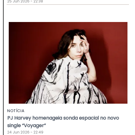
25 Jun 2026 - 22:38
NOTÍCIA
PJ Harvey homenageia sonda espacial no novo
single “Voyager”
24 Jun 2026 - 22:49