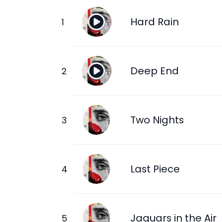
Hard Rain
Deep End
Two Nights
Last Piece
Jaguars in the Air