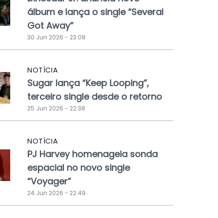
álbum e lança o single “Several
Got Away”
30 Jun 2026 - 23:08
NOTÍCIA
Sugar lança “Keep Looping”,
terceiro single desde o retorno
25 Jun 2026 - 22:38
NOTÍCIA
PJ Harvey homenageia sonda
espacial no novo single
“Voyager”
24 Jun 2026 - 22:49