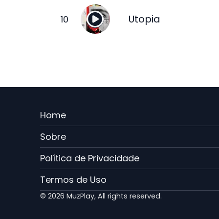
Utopia
Menu
Home
Rodape
Sobre
PT
Política de Privacidade
Termos de Uso
© 2026 MuzPlay, All rights reserved.