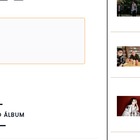
O ÁLBUM