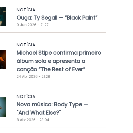
NOTÍCIA
Ouça: Ty Segall — “Black Paint”
9 Jun 2026 - 21:27
NOTÍCIA
Michael Stipe confirma primeiro
álbum solo e apresenta a
canção “The Rest of Ever”
24 Abr 2026 - 21:28
NOTÍCIA
Nova música: Body Type —
"And What Else?"
8 Abr 2026 - 23:04