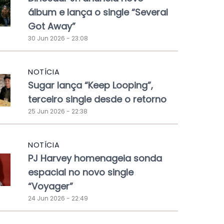
álbum e lança o single “Several
Got Away”
30 Jun 2026 - 23:08
NOTÍCIA
Sugar lança “Keep Looping”,
terceiro single desde o retorno
25 Jun 2026 - 22:38
NOTÍCIA
PJ Harvey homenageia sonda
espacial no novo single
“Voyager”
24 Jun 2026 - 22:49