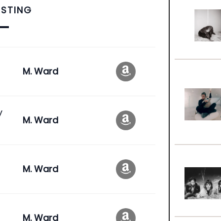
ISTING
M. Ward
y
M. Ward
M. Ward
M. Ward