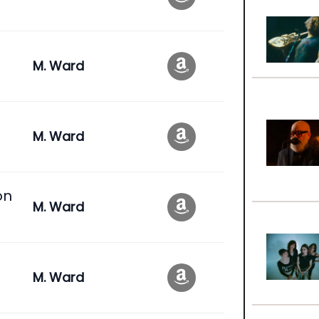
M. Ward
M. Ward
on
M. Ward
M. Ward