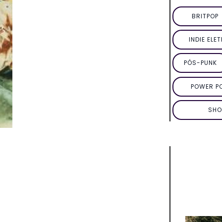
BRITPOP
INDIE ELE
PÓS-PUNK
POWER P
SHO