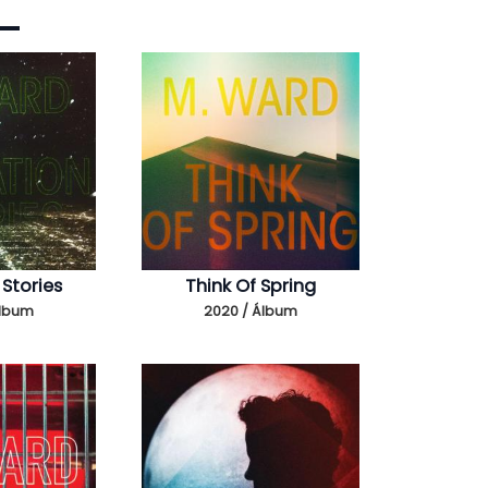
 Stories
Think Of Spring
Álbum
2020 / Álbum