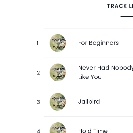
TRACK L
For Beginners
Never Had Nobod
Like You
Jailbird
Hold Time