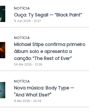
NOTÍCIA
Ouça: Ty Segall — “Black Paint”
9 Jun 2026 - 21:27
NOTÍCIA
Michael Stipe confirma primeiro
álbum solo e apresenta a
canção “The Rest of Ever”
24 Abr 2026 - 21:28
NOTÍCIA
Nova música: Body Type —
"And What Else?"
8 Abr 2026 - 23:04