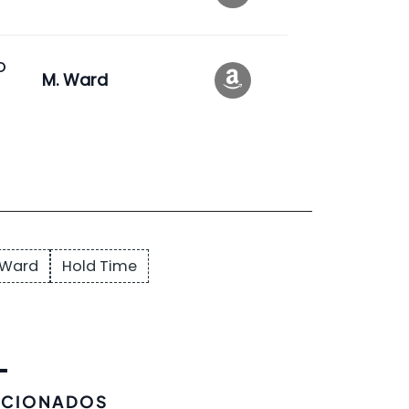
o
M. Ward
 Ward
Hold Time
ACIONADOS