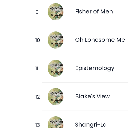
Fisher of Men
Oh Lonesome Me
Epistemology
Blake's View
Shangri-La