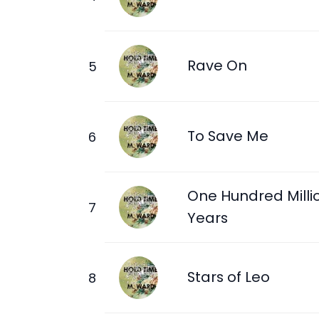
Rave On
To Save Me
One Hundred Milli
Years
Stars of Leo