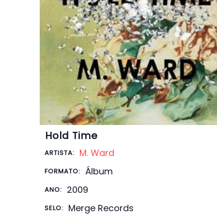
Hold Time
M. Ward
ARTISTA:
Álbum
FORMATO:
2009
ANO:
Merge Records
SELO: