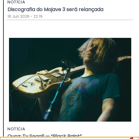
NOTÍCIA
Discografia do Mojave 3 será relançada
16 Jun 2026 - 22:19
NOTÍCIA
Ouça: Ty Segall — “Black Paint”