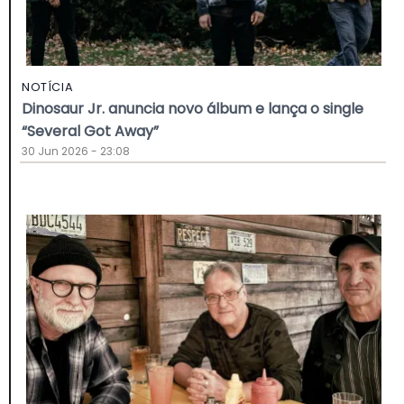
NOTÍCIA
Dinosaur Jr. anuncia novo álbum e lança o single
“Several Got Away”
30 Jun 2026 - 23:08