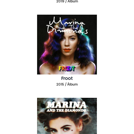
2019 / Álbum
Froot
2015 / Álbum