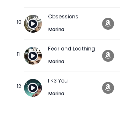
Obsessions
Marina
Fear and Loathing
Marina
I <3 You
Marina