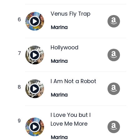
Venus Fly Trap
Marina
Hollywood
Marina
I Am Not a Robot
Marina
I Love You but I
Love Me More
Marina