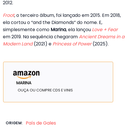
2012.
Froot
, o terceiro álbum, foi lançado em 2015. Em 2018,
ela cortou o “and the Diamonds” do nome. E,
simplesmente como
Marina
, ela lançou
Love + Fear
em 2019. Na sequência chegaram
Ancient Dreams in a
Modern Land
(2021) e
Princess of Power
(2025).
MARINA
OUÇA OU COMPRE CDS E VINIS
País de Gales
ORIGEM: