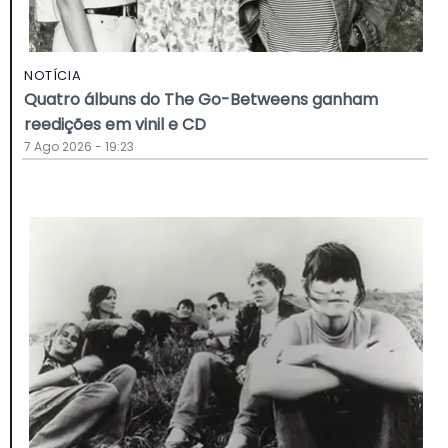
NOTÍCIA
Quatro álbuns do The Go-Betweens ganham
reedições em vinil e CD
7 Ago 2026 - 19:23