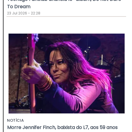
To Dream
23 Jul 2026 - 22:28
NOTÍCIA
Morre Jennifer Finch, baixista do L7, aos 59 anos