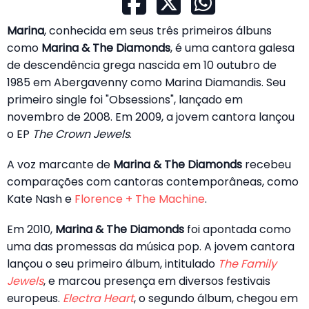
Marina
, conhecida em seus três primeiros álbuns
como
Marina & The Diamonds
, é uma cantora galesa
de descendência grega nascida em 10 outubro de
1985 em Abergavenny como Marina Diamandis. Seu
primeiro single foi "Obsessions", lançado em
novembro de 2008. Em 2009, a jovem cantora lançou
o EP
The Crown Jewels
.
A voz marcante de
Marina & The Diamonds
recebeu
comparações com cantoras contemporâneas, como
Kate Nash e
Florence + The Machine
.
Em 2010,
Marina & The Diamonds
foi apontada como
uma das promessas da música pop. A jovem cantora
lançou o seu primeiro álbum, intitulado
The Family
Jewels
, e marcou presença em diversos festivais
europeus.
Electra Heart
, o segundo álbum, chegou em