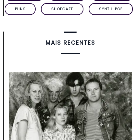
PUNK
SHOEGAZE
SYNTH-POP
MAIS RECENTES