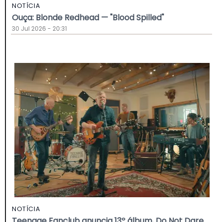
NOTÍCIA
Ouça: Blonde Redhead — "Blood Spilled"
30 Jul 2026 - 20:31
NOTÍCIA
Teenage Fanclub anuncia 13º álbum, Do Not Dare