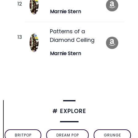
Marnie Stern
Patterns of a
Diamond Ceiling
Marnie Stern
# EXPLORE
BRITPOP
DREAM POP
GRUNGE