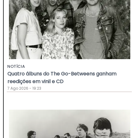
NOTÍCIA
Quatro álbuns do The Go-Betweens ganham
reedições em vinil e CD
7 Ago 2026 - 19:23