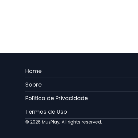
Menu
Home
Rodape
Sobre
PT
Política de Privacidade
Termos de Uso
© 2026 MuzPlay, All rights reserved.