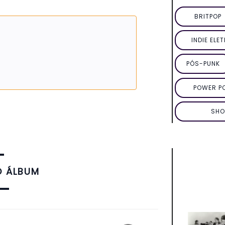
BRITPOP
INDIE ELE
PÓS-PUNK
POWER P
SHO
O ÁLBUM