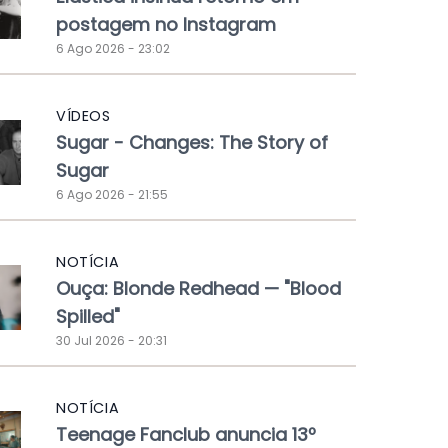
postagem no Instagram
6 Ago 2026 - 23:02
VÍDEOS
Sugar - Changes: The Story of
Sugar
6 Ago 2026 - 21:55
NOTÍCIA
Ouça: Blonde Redhead — "Blood
Spilled"
30 Jul 2026 - 20:31
NOTÍCIA
Teenage Fanclub anuncia 13º