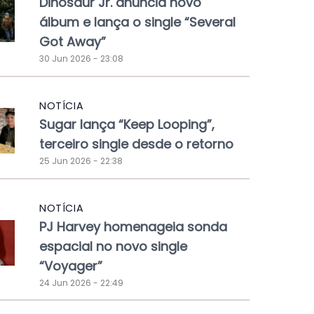
Dinosaur Jr. anuncia novo
álbum e lança o single “Several
Got Away”
30 Jun 2026 - 23:08
NOTÍCIA
Sugar lança “Keep Looping”,
terceiro single desde o retorno
25 Jun 2026 - 22:38
NOTÍCIA
PJ Harvey homenageia sonda
espacial no novo single
“Voyager”
24 Jun 2026 - 22:49