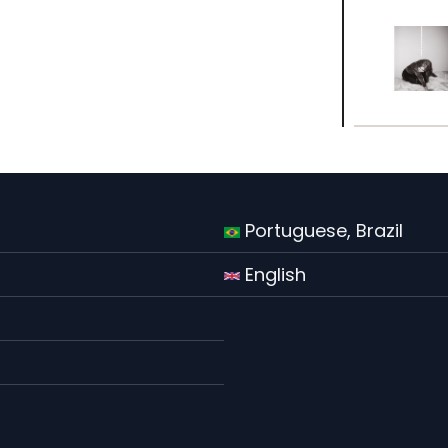
Portuguese, Brazil
English