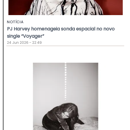
NOTÍCIA
PJ Harvey homenageia sonda espacial no novo
single “Voyager”
24 Jun 2026 - 22:49