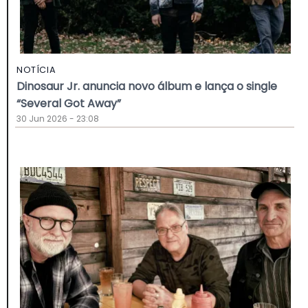
NOTÍCIA
Dinosaur Jr. anuncia novo álbum e lança o single
“Several Got Away”
30 Jun 2026 - 23:08