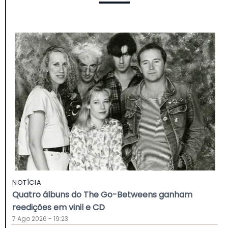
NOTÍCIA
Quatro álbuns do The Go-Betweens ganham
reedições em vinil e CD
7 Ago 2026 - 19:23