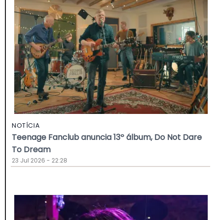
NOTÍCIA
Teenage Fanclub anuncia 13º álbum, Do Not Dare
To Dream
23 Jul 2026 - 22:28