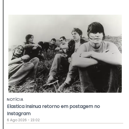
NOTÍCIA
Elastica insinua retorno em postagem no
Instagram
6 Ago 2026 - 23:02